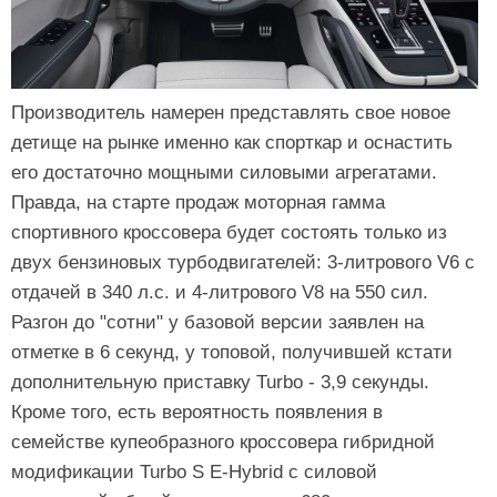
Производитель намерен представлять свое новое
детище на рынке именно как спорткар и оснастить
его достаточно мощными силовыми агрегатами.
Правда, на старте продаж моторная гамма
спортивного кроссовера будет состоять только из
двух бензиновых турбодвигателей: 3-литрового V6 с
отдачей в 340 л.с. и 4-литрового V8 на 550 сил.
Разгон до "сотни" у базовой версии заявлен на
отметке в 6 секунд, у топовой, получившей кстати
дополнительную приставку Turbo - 3,9 секунды.
Кроме того, есть вероятность появления в
семействе купеобразного кроссовера гибридной
модификации Turbo S E-Hybrid с силовой