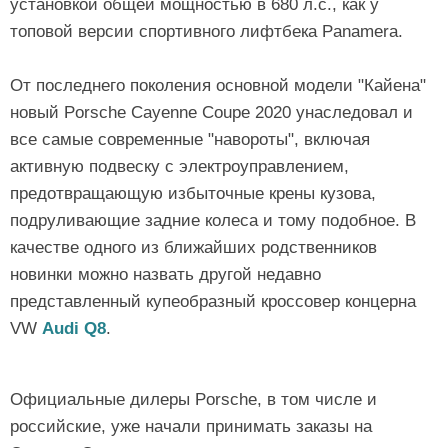
установкой общей мощностью в 680 л.с., как у
топовой версии спортивного лифтбека Panamera.
От последнего поколения основной модели "Кайена"
новый Porsche Cayenne Coupe 2020 унаследовал и
все самые современные "навороты", включая
активную подвеску с электроуправлением,
предотвращающую избыточные крены кузова,
подруливающие задние колеса и тому подобное. В
качестве одного из ближайших родственников
новинки можно назвать другой недавно
представленный купеобразный кроссовер концерна
VW
Audi Q8
.
Официальные дилеры Porsche, в том числе и
российские, уже начали принимать заказы на