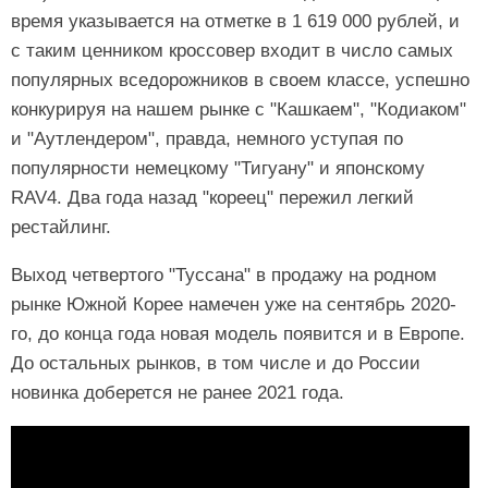
время указывается на отметке в 1 619 000 рублей, и
с таким ценником кроссовер входит в число самых
популярных вседорожников в своем классе, успешно
конкурируя на нашем рынке с "Кашкаем", "Кодиаком"
и "Аутлендером", правда, немного уступая по
популярности немецкому "Тигуану" и японскому
RAV4. Два года назад "кореец" пережил легкий
рестайлинг.
Выход четвертого "Туссана" в продажу на родном
рынке Южной Корее намечен уже на сентябрь 2020-
го, до конца года новая модель появится и в Европе.
До остальных рынков, в том числе и до России
новинка доберется не ранее 2021 года.