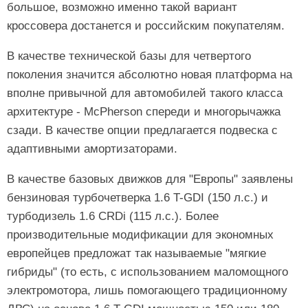
большое, возможно именно такой вариант
кроссовера достанется и российским покупателям.
В качестве технической базы для четвертого
поколения значится абсолютно новая платформа на
вполне привычной для автомобилей такого класса
архитектуре - McPherson спереди и многорычажка
сзади. В качестве опции предлагается подвеска с
адаптивными амортизаторами.
В качестве базовых движков для "Европы" заявлены
бензиновая турбочетверка 1.6 T-GDI (150 л.с.) и
турбодизель 1.6 CRDi (115 л.с.). Более
производительные модификации для экономных
европейцев предложат так называемые "мягкие
гибриды" (то есть, с использованием маломощного
электромотора, лишь помогающего традиционному