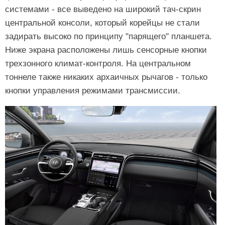
системами - все выведено на широкий тач-скрин
центральной консоли, который корейцы не стали
задирать высоко по принципу "парящего" планшета.
Ниже экрана расположены лишь сенсорные кнопки
трехзонного климат-контроля. На центральном
тоннеле также никаких архаичных рычагов - только
кнопки управления режимами трансмиссии.