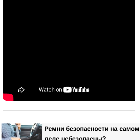
Ремни безопасности на самом
деле небезопасны?