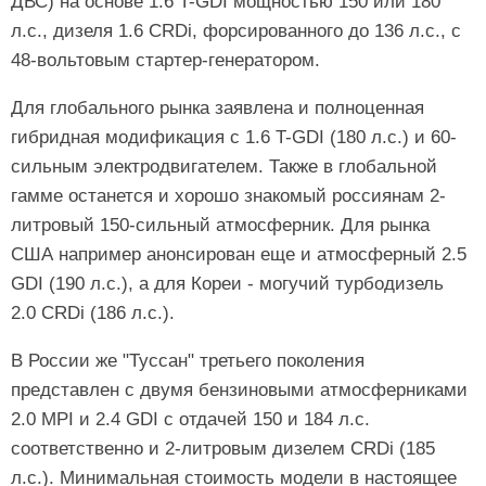
ДВС) на основе 1.6 T-GDI мощностью 150 или 180
л.с., дизеля 1.6 CRDi, форсированного до 136 л.с., с
48-вольтовым стартер-генератором.
Для глобального рынка заявлена и полноценная
гибридная модификация с 1.6 T-GDI (180 л.с.) и 60-
сильным электродвигателем. Также в глобальной
гамме останется и хорошо знакомый россиянам 2-
литровый 150-сильный атмосферник. Для рынка
США например анонсирован еще и атмосферный 2.5
GDI (190 л.с.), а для Кореи - могучий турбодизель
2.0 CRDi (186 л.с.).
В России же "Туссан" третьего поколения
представлен с двумя бензиновыми атмосферниками
2.0 MPI и 2.4 GDI с отдачей 150 и 184 л.с.
соответственно и 2-литровым дизелем CRDi (185
л.с.). Минимальная стоимость модели в настоящее