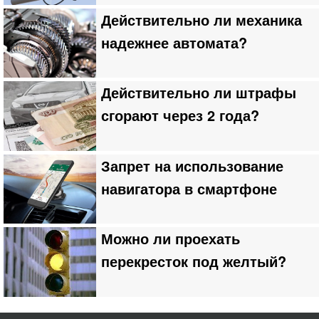
Действительно ли механика
надежнее автомата?
Действительно ли штрафы
сгорают через 2 года?
Запрет на использование
навигатора в смартфоне
Можно ли проехать
перекресток под желтый?