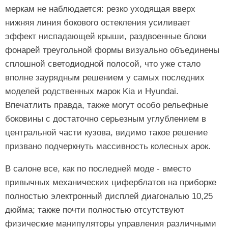
меркам не наблюдается: резко уходящая вверх
нижняя линия бокового остекления усиливает
эффект ниспадающей крыши, раздвоенные блоки
фонарей треугольной формы визуально объединены
сплошной светодиодной полосой, что уже стало
вполне заурядным решением у самых последних
моделей родственных марок Kia и Hyundai.
Впечатлить правда, также могут особо рельефные
боковины с достаточно серьезным углублением в
центральной части кузова, видимо такое решение
призвано подчеркнуть массивность колесных арок.
В салоне все, как по последней моде - вместо
привычных механических циферблатов на приборке
полностью электронный дисплей диагональю 10,25
дюйма; также почти полностью отсутствуют
физические манипуляторы управления различными