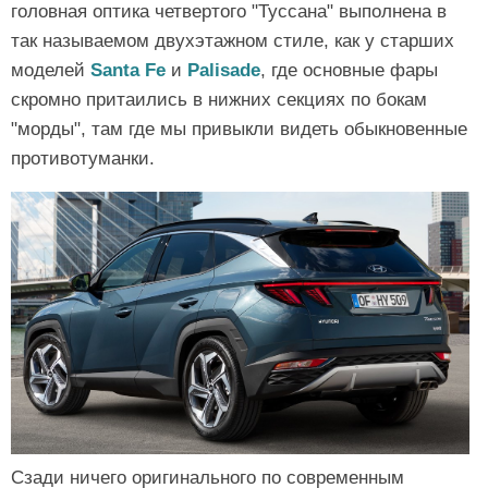
головная оптика четвертого "Туссана" выполнена в
так называемом двухэтажном стиле, как у старших
моделей
Santa Fe
и
Palisade
, где основные фары
скромно притаились в нижних секциях по бокам
"морды", там где мы привыкли видеть обыкновенные
противотуманки.
Сзади ничего оригинального по современным