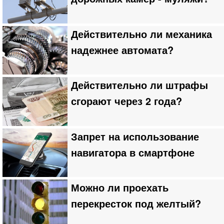
Действительно ли механика
надежнее автомата?
Действительно ли штрафы
сгорают через 2 года?
Запрет на использование
навигатора в смартфоне
Можно ли проехать
перекресток под желтый?