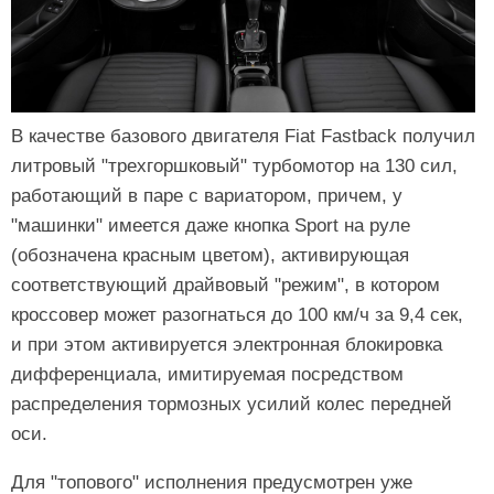
В качестве базового двигателя Fiat Fastback получил
литровый "трехгоршковый" турбомотор на 130 сил,
работающий в паре с вариатором, причем, у
"машинки" имеется даже кнопка Sport на руле
(обозначена красным цветом), активирующая
соответствующий драйвовый "режим", в котором
кроссовер может разогнаться до 100 км/ч за 9,4 сек,
и при этом активируется электронная блокировка
дифференциала, имитируемая посредством
распределения тормозных усилий колес передней
оси.
Для "топового" исполнения предусмотрен уже