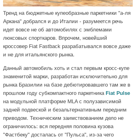
Тренд на бюджетные купеобразные паркетники "а-ля
Аркана" добрался и до Италии - разумеется речь
идет вовсе не об автомобилях с эмблемами
люксовых спорткаров. Впрочем, новейший
кроссовер Fiat Fastback разрабатывался вовсе даже
и не для итальянского рынка.
Данный автомобиль хоть и стал первым кросс-купе
знаменитой марки, разработан исключительно для
рынка Бразилии на базе дебютировавшего там же в
прошлом году субкомпактного паркетника
Fiat Pulse
на модульной платформе MLA с полузависимой
задней подвеской и безальтернативным передним
приводом. Техническим заимствованием дело не
ограничилось: вся передняя половина кузова
"Фастбеку" досталась от "Пульса", из-за чего