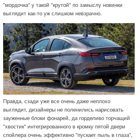
"мордочка" у такой "крутой" по замыслу новинки
выглядит как-то уж слишком невзрачно.
Правда, сзади уже все очень даже неплохо
выглядит, дизайнеры не поленились нарисовать
зауженные блоки фонарей, да горделиво торчащий
"хвостик" интегрированного в кромку пятой двери
спойлера очень эффективно "пускает пыль в глаза",