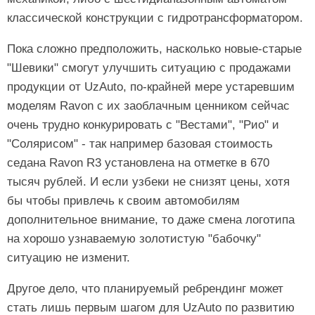
классической конструкции с гидротрансформатором.
Пока сложно предположить, насколько новые-старые
"Шевики" смогут улучшить ситуацию с продажами
продукции от UzAuto, по-крайней мере устаревшим
моделям Ravon с их заоблачным ценником сейчас
очень трудно конкурировать с "Вестами", "Рио" и
"Солярисом" - так например базовая стоимость
седана Ravon R3 установлена на отметке в 670
тысяч рублей. И если узбеки не снизят цены, хотя
бы чтобы привлечь к своим автомобилям
дополнительное внимание, то даже смена логотипа
на хорошо узнаваемую золотистую "бабочку"
ситуацию не изменит.
Другое дело, что планируемый ребрендинг может
стать лишь первым шагом для UzAuto по развитию