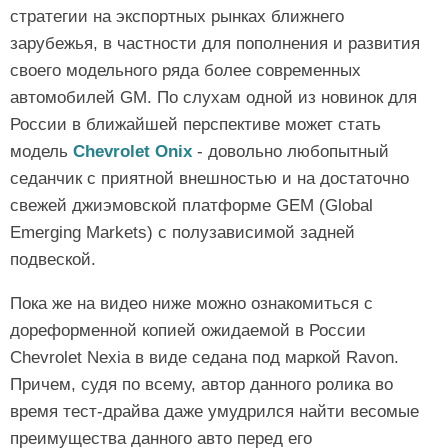
стратегии на экспортных рынках ближнего
зарубежья, в частности для пополнения и развития
своего модельного ряда более современных
автомобилей GM. По слухам одной из новинок для
России в ближайшей перспективе может стать
модель
Chevrolet Onix
- довольно любопытный
седанчик с приятной внешностью и на достаточно
свежей джиэмовской платформе GEM (Global
Emerging Markets) с полузависимой задней
подвеской.
Пока же на видео ниже можно ознакомиться с
дореформенной копией ожидаемой в России
Chevrolet Nexia в виде седана под маркой Ravon.
Причем, судя по всему, автор данного ролика во
время тест-драйва даже умудрился найти весомые
преимущества данного авто перед его