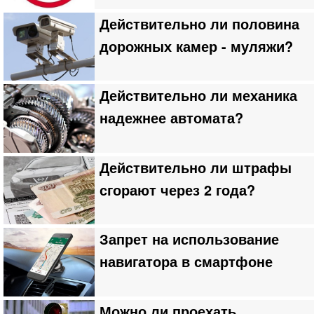
Действительно ли половина
дорожных камер - муляжи?
Действительно ли механика
надежнее автомата?
Действительно ли штрафы
сгорают через 2 года?
Запрет на использование
навигатора в смартфоне
Можно ли проехать