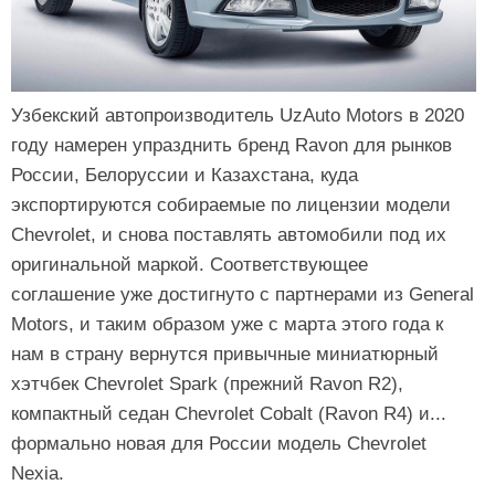
Узбекский автопроизводитель UzAuto Motors в 2020
году намерен упразднить бренд Ravon для рынков
России, Белоруссии и Казахстана, куда
экспортируются собираемые по лицензии модели
Chevrolet, и снова поставлять автомобили под их
оригинальной маркой. Соответствующее
соглашение уже достигнуто с партнерами из General
Motors, и таким образом уже с марта этого года к
нам в страну вернутся привычные миниатюрный
хэтчбек Chevrolet Spark (прежний Ravon R2),
компактный седан Chevrolet Cobalt (Ravon R4) и...
формально новая для России модель Chevrolet
Nexia.