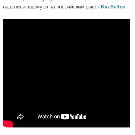
нацеливающемуся на российский рынок
Kia Seltos
.