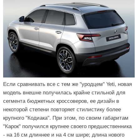
Если сравнивать все с тем же "уродцем" Yeti, новая
модель внешне получилась крайне стильной для
сегмента бюджетных кроссоверов, ее дизайн в
некоторой степени повторяет стилистику более
крупного "Кодиака". При этом, по своим габаритам
"Карок" получился крупнее своего предшественника
- на 16 см длиннее и на 4 см шире; длина нового