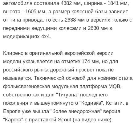
автомобиля составила 4382 мм, ширина - 1841 мм,
высота - 1605 мм, а размер колесной базы зависит
от типа привода, то есть 2638 мм в версиях только с
передними ведущими колесами и 2630 мм в
модификациях 4х4.
Клиренс в оригинальной европейской версии
модели указывается на отметке 174 мм, но для
российского рынка дорожный просвет пока не
называется. Технической основой для новинки стала
фольксвагеновская модульная платформа MQB,
собственно как и для "Тигуана" последнего
поколения и вышеупомянутого "Кодиака". Кстати, в
Европе уже вышла "более внедорожная" версия
"Карока" с приставкой Scout (на видео ниже).