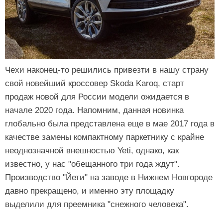
Чехи наконец-то решились привезти в нашу страну
свой новейший кроссовер Skoda Karoq, старт
продаж новой для России модели ожидается в
начале 2020 года. Напомним, данная новинка
глобально была представлена еще в мае 2017 года в
качестве замены компактному паркетнику с крайне
неоднозначной внешностью Yeti, однако, как
известно, у нас "обещанного три года ждут".
Производство "Йети" на заводе в Нижнем Новгороде
давно прекращено, и именно эту площадку
выделили для преемника "снежного человека".