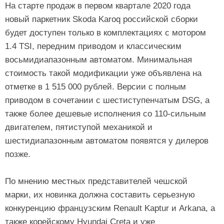
На старте продаж в первом квартале 2020 года
новый паркетник Skoda Karoq российской сборки
будет доступен только в комплектациях с мотором
1.4 TSI, передним приводом и классическим
восьмидиапазонным автоматом. Минимальная
стоимость такой модификации уже объявлена на
отметке в 1 515 000 рублей. Версии с полным
приводом в сочетании с шестиступенчатым DSG, а
также более дешевые исполнения со 110-сильным
двигателем, пятиступой механикой и
шестидиапазонным автоматом появятся у дилеров
позже.
По мнению местных представителей чешской
марки, их новинка должна составить серьезную
конкуренцию французским Renault Kaptur и Arkana, а
также корейскому Hyundai Creta и уже