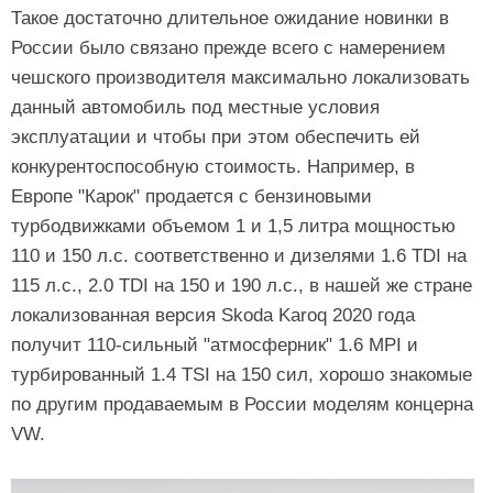
Такое достаточно длительное ожидание новинки в
России было связано прежде всего с намерением
чешского производителя максимально локализовать
данный автомобиль под местные условия
эксплуатации и чтобы при этом обеспечить ей
конкурентоспособную стоимость. Например, в
Европе "Карок" продается с бензиновыми
турбодвижками объемом 1 и 1,5 литра мощностью
110 и 150 л.с. соответственно и дизелями 1.6 TDI на
115 л.с., 2.0 TDI на 150 и 190 л.с., в нашей же стране
локализованная версия Skoda Karoq 2020 года
получит 110-сильный "атмосферник" 1.6 MPI и
турбированный 1.4 TSI на 150 сил, хорошо знакомые
по другим продаваемым в России моделям концерна
VW.