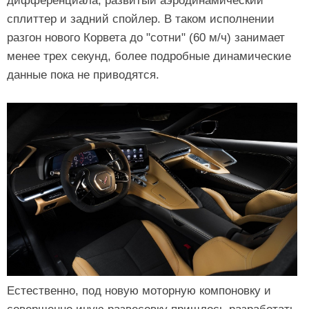
дифференциала, развитый аэродинамический
сплиттер и задний спойлер. В таком исполнении
разгон нового Корвета до "сотни" (60 м/ч) занимает
менее трех секунд, более подробные динамические
данные пока не приводятся.
Естественно, под новую моторную компоновку и