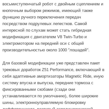
восьмиступенчатый робот с двойным сцеплением и
кнопочным выбором режимов, имеющий также
функцию ручного переключения передач
посредством подрулевых лепестков. Самой
интересной по слухам может стать гибридная
модификация с двигателем V8 Twin-Turbo и
электромотором на передней оси с общей
производительностью около 1000 "лошадей".
Для базовой модификации уже представлен пакет
трековых доработок Z51 Performance, включающий в
себя адаптивные амортизаторы Magnetic Ride, иную
систему впуска и выпуска, передние тормоза с
фиксированными скобами (сзади они
устанавливаются по умолчанию), более широкие
шины, электронноуправляемую блокировку