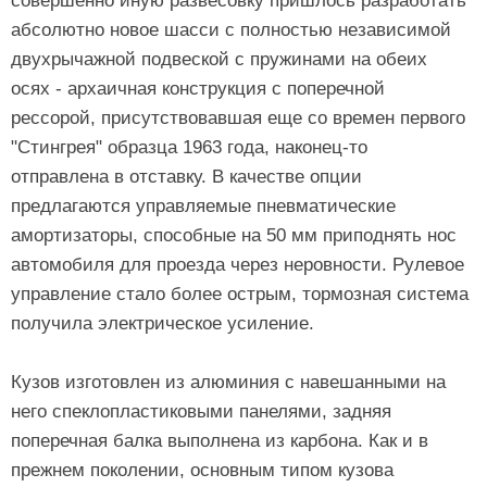
совершенно иную развесовку пришлось разработать
абсолютно новое шасси с полностью независимой
двухрычажной подвеской с пружинами на обеих
осях - архаичная конструкция с поперечной
рессорой, присутствовавшая еще со времен первого
"Стингрея" образца 1963 года, наконец-то
отправлена в отставку. В качестве опции
предлагаются управляемые пневматические
амортизаторы, способные на 50 мм приподнять нос
автомобиля для проезда через неровности. Рулевое
управление стало более острым, тормозная система
получила электрическое усиление.
Кузов изготовлен из алюминия с навешанными на
него спеклопластиковыми панелями, задняя
поперечная балка выполнена из карбона. Как и в
прежнем поколении, основным типом кузова