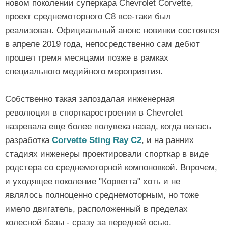
новом поколении суперкара Chevrolet Corvette,
проект среднемоторного C8 все-таки был
реализован. Официальный анонс новинки состоялся
в апреле 2019 года, непосредственно сам дебют
прошел тремя месяцами позже в рамках
специального медийного мероприятия.
Собственно такая запоздалая инженерная
революция в спорткаростроении в Chevrolet
назревала еще более полувека назад, когда велась
разработка
Corvette Sting Ray C2
, и на ранних
стадиях инженеры проектировали спорткар в виде
родстера со среднемоторной компоновкой. Впрочем,
и уходящее поколение "Корветта" хоть и не
являлось полноценно среднемоторным, но тоже
имело двигатель, расположенный в пределах
колесной базы - сразу за передней осью.