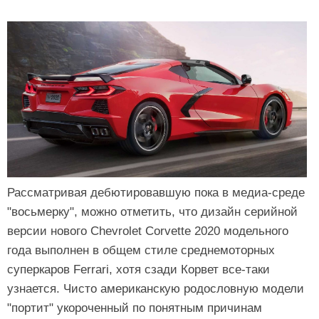
Рассматривая дебютировавшую пока в медиа-среде
"восьмерку", можно отметить, что дизайн серийной
версии нового Chevrolet Corvette 2020 модельного
года выполнен в общем стиле среднемоторных
суперкаров Ferrari, хотя сзади Корвет все-таки
узнается. Чисто американскую родословную модели
"портит" укороченный по понятным причинам