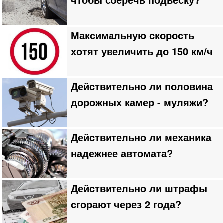
чтобы сберечь подвеску?
Максимальную скорость
хотят увеличить до 150 км/ч
Действительно ли половина
дорожных камер - муляжи?
Действительно ли механика
надежнее автомата?
Действительно ли штрафы
сгорают через 2 года?