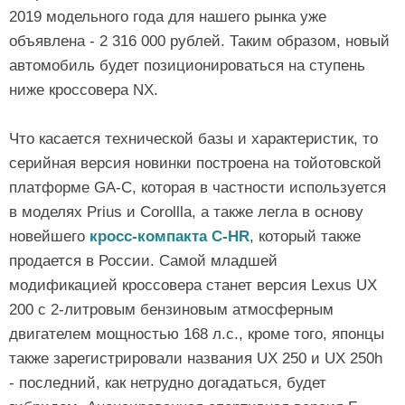
2019 модельного года для нашего рынка уже
объявлена - 2 316 000 рублей. Таким образом, новый
автомобиль будет позиционироваться на ступень
ниже кроссовера NX.
Что касается технической базы и характеристик, то
серийная версия новинки построена на тойотовской
платформе GA-C, которая в частности используется
в моделях Prius и Corollla, а также легла в основу
новейшего
кросс-компакта C-HR
, который также
продается в России. Самой младшей
модификацией кроссовера станет версия Lexus UX
200 с 2-литровым бензиновым атмосферным
двигателем мощностью 168 л.с., кроме того, японцы
также зарегистрировали названия UX 250 и UX 250h
- последний, как нетрудно догадаться, будет