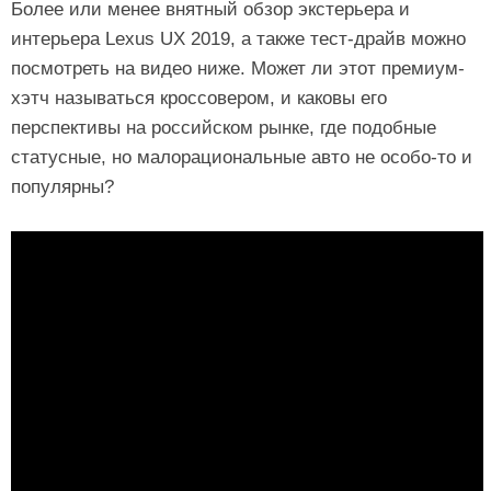
Более или менее внятный обзор экстерьера и
интерьера Lexus UX 2019, а также тест-драйв можно
посмотреть на видео ниже. Может ли этот премиум-
хэтч называться кроссовером, и каковы его
перспективы на российском рынке, где подобные
статусные, но малорациональные авто не особо-то и
популярны?