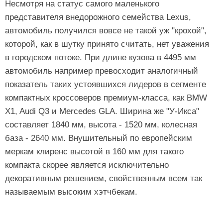
Несмотря на статус самого маленького
представителя внедорожного семейства Lexus,
автомобиль получился вовсе не такой уж "крохой",
которой, как в шутку принято считать, нет уважения
в городском потоке. При длине кузова в 4495 мм
автомобиль например превосходит аналогичный
показатель таких устоявшихся лидеров в сегменте
компактных кроссоверов премиум-класса, как BMW
X1, Audi Q3 и Mercedes GLA. Ширина же "У-Икса"
составляет 1840 мм, высота - 1520 мм, колесная
база - 2640 мм. Внушительный по европейским
меркам клиренс высотой в 160 мм для такого
компакта скорее является исключительно
декоративным решением, свойственным всем так
называемым высоким хэтчбекам.