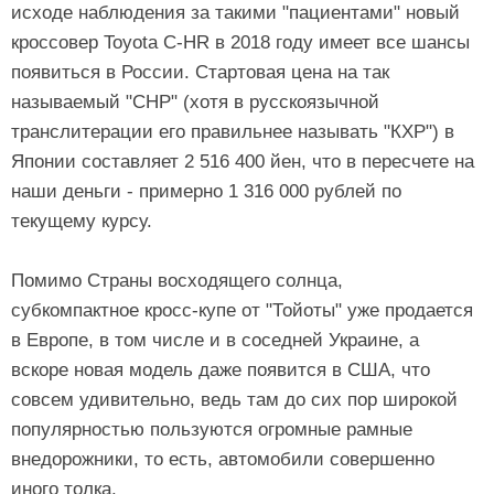
исходе наблюдения за такими "пациентами" новый
кроссовер Toyota C-HR в 2018 году имеет все шансы
появиться в России. Стартовая цена на так
называемый "СНР" (хотя в русскоязычной
транслитерации его правильнее называть "КХР") в
Японии составляет 2 516 400 йен, что в пересчете на
наши деньги - примерно 1 316 000 рублей по
текущему курсу.
Помимо Страны восходящего солнца,
субкомпактное кросс-купе от "Тойоты" уже продается
в Европе, в том числе и в соседней Украине, а
вскоре новая модель даже появится в США, что
совсем удивительно, ведь там до сих пор широкой
популярностью пользуются огромные рамные
внедорожники, то есть, автомобили совершенно
иного толка.