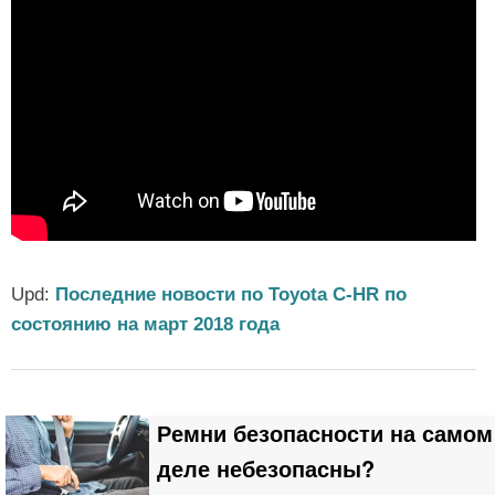
Upd:
Последние новости по Toyota C-HR по
состоянию на март 2018 года
Ремни безопасности на самом
деле небезопасны?