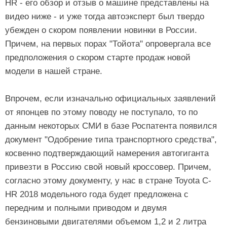
HR - его обзор и отзыв о машине представлены на
видео ниже - и уже тогда автоэксперт был твердо
убежден о скором появлении новинки в России.
Причем, на первых порах "Тойота" опровергала все
предположения о скором старте продаж новой
модели в нашей стране.
Впрочем, если изначально официальных заявлений
от японцев по этому поводу не поступало, то по
данным некоторых СМИ в базе Роспатента появился
документ "Одобрение типа транспортного средства",
косвенно подтверждающий намерения автогиганта
привезти в Россию свой новый кроссовер. Причем,
согласно этому документу, у нас в стране Toyota C-
HR 2018 модельного года будет предложена с
передним и полными приводом и двумя
бензиновыми двигателями объемом 1,2 и 2 литра