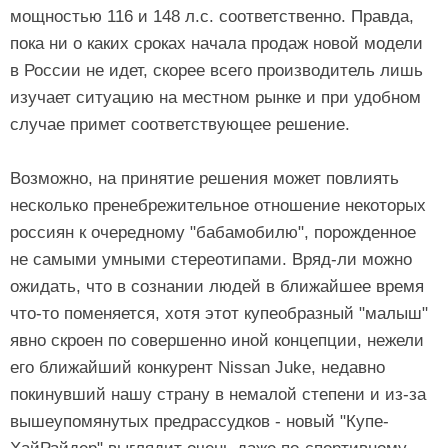
мощностью 116 и 148 л.с. соответственно. Правда,
пока ни о каких сроках начала продаж новой модели
в России не идет, скорее всего производитель лишь
изучает ситуацию на местном рынке и при удобном
случае примет соответствующее решение.
Возможно, на принятие решения может повлиять
несколько пренебрежительное отношение некоторых
россиян к очередному "бабамобилю", порожденное
не самыми умными стереотипами. Вряд-ли можно
ожидать, что в сознании людей в ближайшее время
что-то поменяется, хотя этот купеобразный "малыш"
явно скроен по совершенно иной концепции, нежели
его ближайший конкурент Nissan Juke, недавно
покинувший нашу страну в немалой степени и из-за
вышеупомянутых предрассудков - новый "Купе-