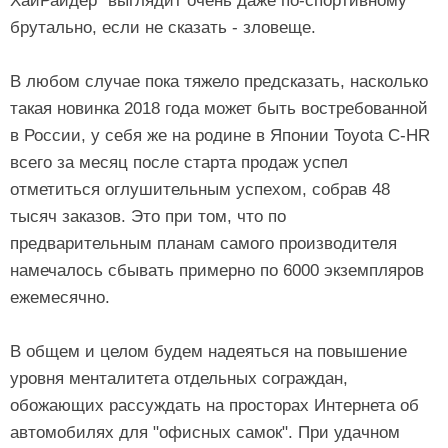
ХайРайдер" выглядит очень даже по-спортивному
брутально, если не сказать - зловеще.
В любом случае пока тяжело предсказать, насколько
такая новинка 2018 года может быть востребованной
в России, у себя же на родине в Японии Toyota C-HR
всего за месяц после старта продаж успел
отметиться оглушительным успехом, собрав 48
тысяч заказов. Это при том, что по
предварительным планам самого производителя
намечалось сбывать примерно по 6000 экземпляров
ежемесячно.
В общем и целом будем надеяться на повышение
уровня менталитета отдельных сограждан,
обожающих рассуждать на просторах Интернета об
автомобилях для "офисных самок". При удачном