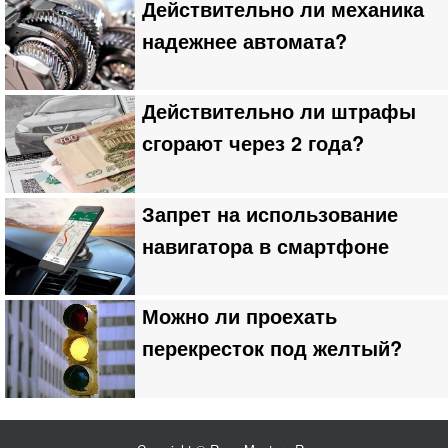
Действительно ли механика
надежнее автомата?
Действительно ли штрафы
сгорают через 2 года?
Запрет на использование
навигатора в смартфоне
Можно ли проехать
перекресток под желтый?