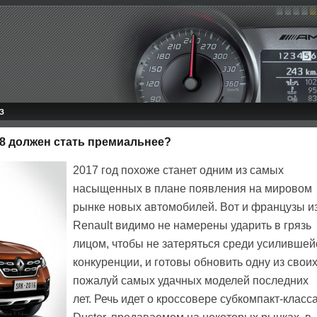
З
018 должен стать премиальнее?
2017 год похоже станет одним из самых
насыщенных в плане появления на мировом
рынке новых автомобилей. Вот и французы и
Renault видимо не намерены ударить в грязь
лицом, чтобы не затеряться среди усилившей
конкуренции, и готовы обновить одну из свои
пожалуй самых удачных моделей последних
лет. Речь идет о кроссовере субкомпакт-класс