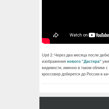
Upd 2: Через два месяца после дебю
изображения
нового "Дастера"
уже
видимости, именно в таком облике
кроссовер доберется до России в ка