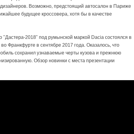
дизайнеров. Возможно, предстоящий автосалон в Париже
лижайшее будущее кроссовера, хотя бы в качестве
о "Дастера-2018" под румынской маркой Dacia состоялся в
во Франкфурте в сентябре 2017 года. Оказалось, что
мобиль сохранил узнаваемые черты кузова и прежнюю
рнизированную. Обзор новинки с места презентации