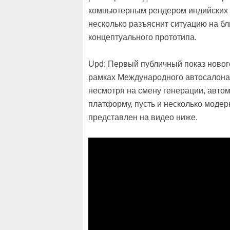
компьютерным рендером индийских 
несколько разъяснит ситуацию на б
концептуального прототипа.
Upd: Первый публичный показ новог
рамках Международного автосалона 
несмотря на смену генерации, авто
платформу, пусть и несколько моде
представлен на видео ниже.