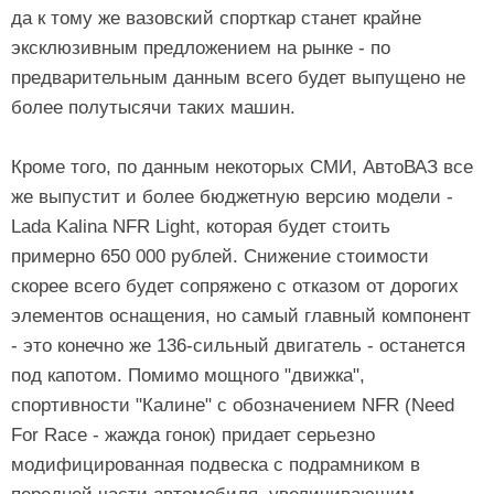
да к тому же вазовский спорткар станет крайне
эксклюзивным предложением на рынке - по
предварительным данным всего будет выпущено не
более полутысячи таких машин.
Кроме того, по данным некоторых СМИ, АвтоВАЗ все
же выпустит и более бюджетную версию модели -
Lada Kalina NFR Light, которая будет стоить
примерно 650 000 рублей. Снижение стоимости
скорее всего будет сопряжено с отказом от дорогих
элементов оснащения, но самый главный компонент
- это конечно же 136-сильный двигатель - останется
под капотом. Помимо мощного "движка",
спортивности "Калине" с обозначением NFR (Need
For Race - жажда гонок) придает серьезно
модифицированная подвеска с подрамником в