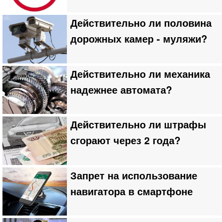
Действительно ли половина
дорожных камер - муляжи?
Действительно ли механика
надежнее автомата?
Действительно ли штрафы
сгорают через 2 года?
Запрет на использование
навигатора в смартфоне