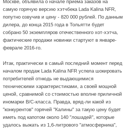
Москве, объявила о начале приема заказов на
самую горячую версию хэтчбека Lada Kalina NFR,
попутно озвучив и цену - 820 000 рублей. По данным
дилера, до конца 2015 года в Тольятти будет
собрано 50 экземпляров отечественного хот-хэтча,
фактические продажи новинки стартуют в январе-
феврале 2016-го.
Итак, практически в самый последний момент перед
началом продаж Lada Kalina NFR успела шокировать
потребителей отнюдь не выдающимися
техническими характеристиками, а своей мощной
ценой, сравнимой со стоимостью вполне приличной
иномарки B/C-класса. Правда, вряд-ли какой из
"конкурентов" горячей "Калины" за такую цену будет
иметь под капотом около 140 "лошадей", которые
удалось выжать из 1,6-литрового "атмосферника",