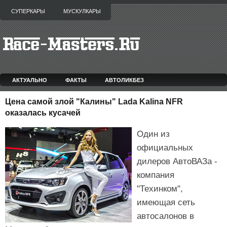
СУПЕРКАРЫ
МУСКУЛКАРЫ
АКТУАЛЬНО
ФАКТЫ
АВТОЛИКБЕЗ
Цена самой злой "Калины" Lada Kalina NFR
оказалась кусачей
Один из
официальных
дилеров АвтоВАЗа -
компания
"Техинком",
имеющая сеть
автосалонов в