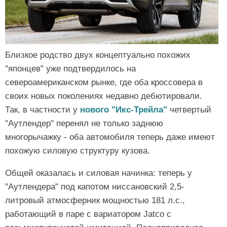
Близкое родство двух концептуально похожих
"японцев" уже подтвердилось на
североамериканском рынке, где оба кроссовера в
своих новых поколениях недавно дебютировали.
Так, в частности у
нового "Икс-Трейла"
четвертый
"Аутлендер" перенял не только заднюю
многорычажку - оба автомобиля теперь даже имеют
похожую силовую структуру кузова.
Общей оказалась и силовая начинка: теперь у
"Аутлендера" под капотом ниссановский 2,5-
литровый атмосферник мощностью 181 л.с.,
работающий в паре с вариатором Jatco с