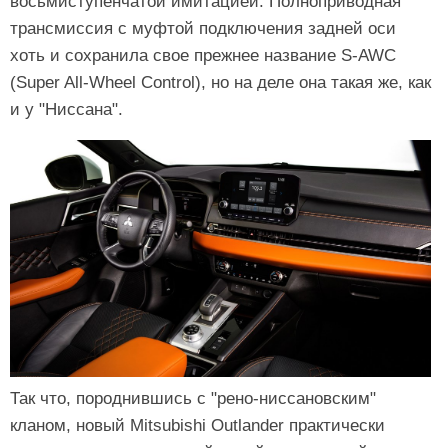
восьмиступенчатой имитацией. Полноприводная
трансмиссия с муфтой подключения задней оси
хоть и сохранила свое прежнее название S-AWC
(Super All-Wheel Control), но на деле она такая же, как
и у "Ниссана".
Так что, породнившись с "рено-ниссановским"
кланом, новый Mitsubishi Outlander практически