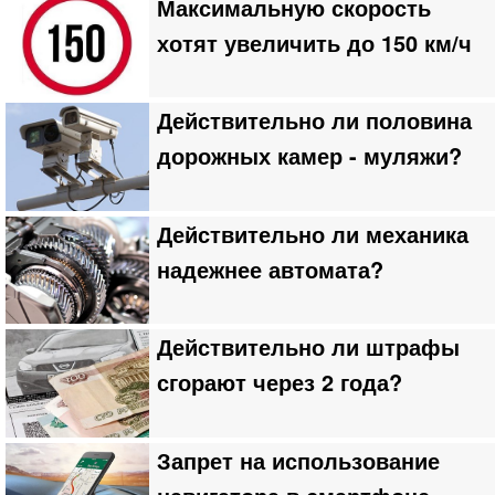
Максимальную скорость
хотят увеличить до 150 км/ч
Действительно ли половина
дорожных камер - муляжи?
Действительно ли механика
надежнее автомата?
Действительно ли штрафы
сгорают через 2 года?
Запрет на использование