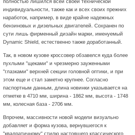
полностью лишился всей своей технической
индивидуальности, также как и всех своих прежних
наработок, например, в виде крайне надежных
бензиновых и дизельных двигателей. Сохранен по
сути лишь фирменный дизайн марки, именуемый
Dynamic Shield, естественно также доработанный.
Так, в новом кузове кроссовер обзавелся куда более
пухлыми "щеками" и чрезмерно зауженными
"глазками" верхней секции головной оптики, и при
этом еще и стал заметно крупнее. Согласно
паспортным данным, длина новинки указывается на
отметке в 4710 мм, ширина - 1862 мм, высота - 1748
мм, колесная база - 2706 мм.
Впрочем, массивности новой модели визуально
добавляет и форма кузова, вернувшегося к
"квадратичному" стилю настоящего классического