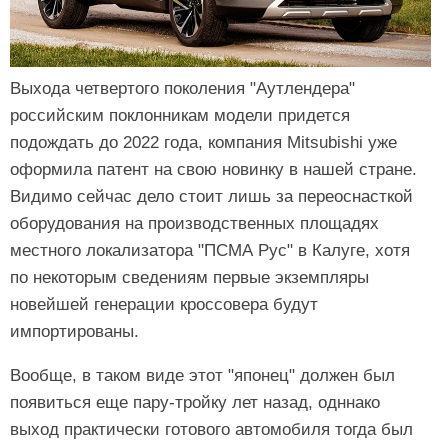
Выхода четвертого поколения "Аутлендера"
российским поклонникам модели придется
подождать до 2022 года, компания Mitsubishi уже
оформила патент на свою новинку в нашей стране.
Видимо сейчас дело стоит лишь за переоснасткой
оборудования на производственных площадях
местного локализатора "ПСМА Рус" в Калуге, хотя
по некоторым сведениям первые экземпляры
новейшей генерации кроссовера будут
импортированы.
Вообще, в таком виде этот "японец" должен был
появиться еще пару-тройку лет назад, одннако
выход практически готового автомобиля тогда был