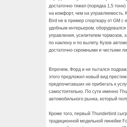
достаточно тяжел (порядка 1,5 тонн
на комфорт, чем на управляемость. 
Bird не в пример спорткару от GM с
удобным интерьером, оборудовался
управления, усилителем тормозов, 
по наклону и по вылету. Кузов авто
достаточно скромными и чистыми л
Впрочем, Форд и не пытался подраж
этого предложил новый вид престиж
предпочитавших не прибегать к услу
самостоятельно. По сути именно Thu
автомобильного рынка, который полу
Кроме того, первый Thunderbird сыг
традиционной модельной линейке Fo