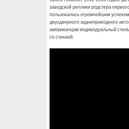
заводской реплики родстера первого
пользовалась огромнейшим успехом
двухдверного заднеприводного авт
американцам индивидуальный стиль
со стихией.