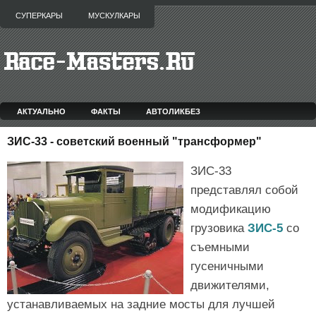
СУПЕРКАРЫ
МУСКУЛКАРЫ
АКТУАЛЬНО
ФАКТЫ
АВТОЛИКБЕЗ
ЗИС-33 - советский военный "трансформер"
ЗИС-33
представлял собой
модификацию
грузовика
ЗИС-5
со
съемными
гусеничными
движителями,
устанавливаемых на задние мосты для лучшей