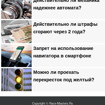
надежнее автомата?
Действительно ли штрафы
сгорают через 2 года?
Запрет на использование
навигатора в смартфоне
Можно ли проехать
перекресток под желтый?
Copyright © Race-Masters.Ru