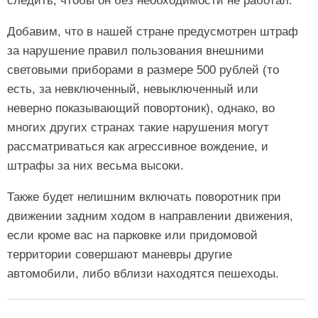
следить, чтобы он без необходимости не работал.
Добавим, что в нашей стране предусмотрен штраф
за нарушение правил пользования внешними
световыми приборами в размере 500 рублей (то
есть, за невключенный, невыключенный или
неверно показывающий повортоник), однако, во
многих других странах такие нарушения могут
рассматриваться как агрессивное вождение, и
штрафы за них весьма высоки.
Также будет нелишним включать поворотник при
движении задним ходом в направлении движения,
если кроме вас на парковке или придомовой
территории совершают маневры другие
автомобили, либо вблизи находятся пешеходы.