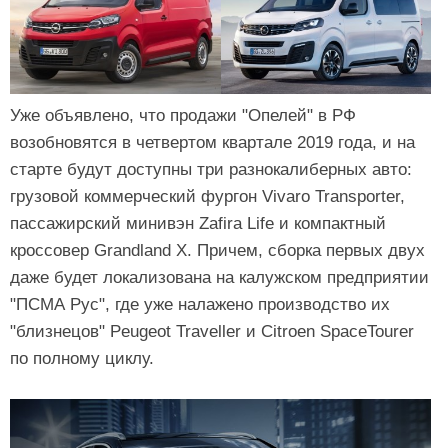
Уже объявлено, что продажи "Опелей" в РФ
возобновятся в четвертом квартале 2019 года, и на
старте будут доступны три разнокалиберных авто:
грузовой коммерческий фургон Vivaro Transporter,
пассажирский минивэн Zafira Life и компактный
кроссовер Grandland X. Причем, сборка первых двух
даже будет локализована на калужском предприятии
"ПСМА Рус", где уже налажено производство их
"близнецов" Peugeot Traveller и Citroen SpaceTourer
по полному циклу.