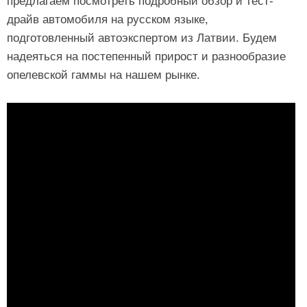
предлагаем посмотреть подробный обзор и тест-
драйв автомобиля на русском языке,
подготовленный автоэкспертом из Латвии. Будем
надеяться на постепенный прирост и разнообразие
опелевской гаммы на нашем рынке.