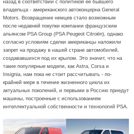
назад в соответствии с политикой ее бывшего
владельца - американского автоконцерна General
Motors. Возвращение немцев стало возможным
после недавней покупки компании французским
альянсом PSA Group (PSA Peugeot Citroën), однако
согласно условиям сделки американцы наложили
запрет на продажу в нашей стране автомобилей,
создававшихся под их крылом. Это значит, что на
такие популярные модели, как Astra, Corsa и
Insignia, нам пока не стоит рассчитывать - по-
крайней мере в течение жизненного цикла их
актуальных поколений, и первыми в Россию приедут
машины, построенные с использованием
интеллектуальной собственности и технологий PSA.