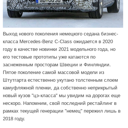
Выход нового поколения немецкого седана бизнес-
класса Mercedes-Benz C-Class ожидается в 2020
году в качестве новинки 2021 модельного года, но
его тестовые прототипы уже катаются по
заснеженным просторам Швеции и Финляндии.
Пятое поколение самой массовой модели из
Штутгарта естественно укутано толстенным слоем
камуфляжной пленки, да собственно неприкрытый
новый кузов "цэ-класса" мы увидим на дорогах еще
нескоро. Напомним, свой последний рестайлинг в
рамках текущей генерации "немец" пережил лишь в
2018 году.