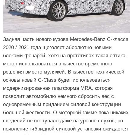
Задняя часть нового кузова Mercedes-Benz C-класса
2020 / 2021 года щеголяет абсолютно новыми
блоками фонарей, хотя на прототипах такая оптика
может использоваться в качестве временного
решения вместо муляжей. В качестве технической
основы новый C-Class будет использоваться
модернизированная платформа MRA, которая
позволит автомобилю немного сбросить вес с
одновременным приданием силовой конструкции
большей жесткости. О моторной гамме пока никаких
сведений не поступало даже на уровне слухов, но
появление гибридной силовой установки ожидается