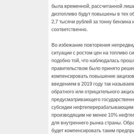
была временной, рассчитанной лишь 
дизтопливо будут повышены в тех об
2,7 тысячи рублей за тонну бензина и
соответственно.
Во избежание повторения непредви
ситуации с ростом цен на топливо с
подобно той, что наблюдалась прош
правительством было принято реше
компенсировать повышение акцизо
введением в 2019 году так называе
обратного или отрицательного акциз
предусматривающего государствен
субсидии нефтеперерабатывающим 
производящим не менее 10% нефте
для внутреннего рынка страны. Обр
будет компенсировать таким предпр