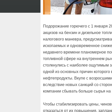
Подорожание горючего с 1 января 
акцизов на бензин и дизельное топл
налогового маневра, предусматрив
ископаемых и одновременное снижен
недавнего времени планомерное по
топливной сфере на внутреннем рын
столкнулись с наиболее ощутимым з
одной из основных причин которого
нефтепродукты. Вкупе с возросшими
вследствие новых санкций со стор
компании сбывать больше сырья на 
Чтобы стабилизировать цены, чинов
отказаться от их повышения, заплан