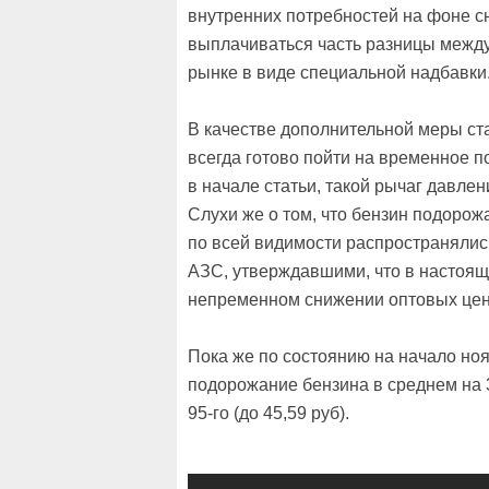
внутренних потребностей на фоне с
выплачиваться часть разницы между
рынке в виде специальной надбавки
В качестве дополнительной меры ст
всегда готово пойти на временное 
в начале статьи, такой рычаг давле
Слухи же о том, что бензин подорожа
по всей видимости распространялис
АЗС, утверждавшими, что в настоящ
непременном снижении оптовых цен
Пока же по состоянию на начало но
подорожание бензина в среднем на 3 к
95-го (до 45,59 руб).