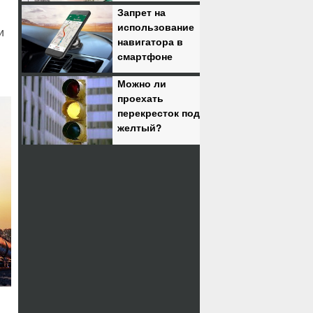
Запрет на
использование
и
навигатора в
смартфоне
Можно ли
проехать
перекресток под
желтый?