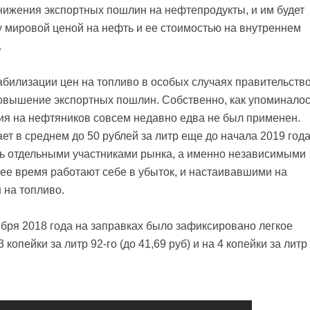
нижения экспортных пошлин на нефтепродукты, и им будет
 мировой ценой на нефть и ее стоимостью на внутреннем
.
абилизации цен на топливо в особых случаях правительств
повышение экспортных пошлин. Собственно, как упоминало
ния на нефтяников совсем недавно едва не был применен.
ет в среднем до 50 рублей за литр еще до начала 2019 года
ь отдельными участниками рынка, а именно независимыми
ее время работают себе в убыток, и настаивавшими на
 на топливо.
ября 2018 года на заправках было зафиксировано легкое
опейки за литр 92-го (до 41,69 руб) и на 4 копейки за литр