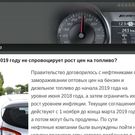
З
019 году не спровоцирует рост цен на топливо?
Правительство договорилось с нефтяниками 
замораживании оптовых цен на бензин и
дизельное топливо до начала 2019 года на
уровне июня 2018 года, а затем ограничить их
рост уровнем инфляции. Текущие соглашени
действуют с 1 ноября до конца марта 2019 год
а потом могут быть продлены. По сути
нефтяные компании были вынуждены пойти 