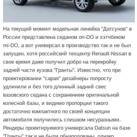
На текущий момент модельная линейка "Датсунов" в
России представлена седаном on-DO и хэтчбеком
mi-DO, а вот универсал в производство так и не был
запущен, хотя российский техцентр Renault-Nissan в
свое время даже получил добро на перекройку
задней части кузова "Гранты". Известно, что при
проектировании "сарая" дизайнеры попросту
удлинили и без того длинный задний свес
вазовского седана с сохранением оригинальной
колесной базы, и видимо пропорции такого
достаточно компактного по своей концепции
автомобиля получились слишком несуразными.
Рендеры проектируемого универсала Datsun на базе
"Гранты" так и не были обнародованы, однако,