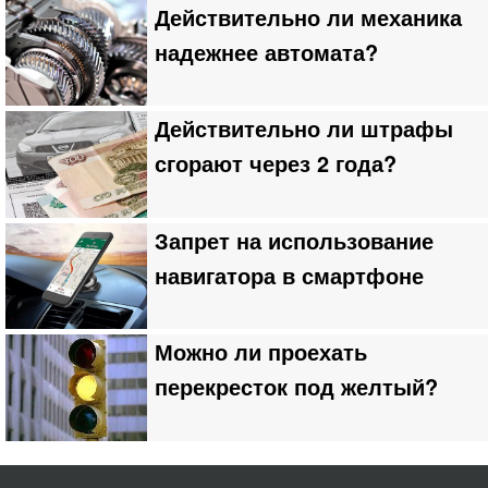
Действительно ли механика
надежнее автомата?
Действительно ли штрафы
сгорают через 2 года?
Запрет на использование
навигатора в смартфоне
Можно ли проехать
перекресток под желтый?