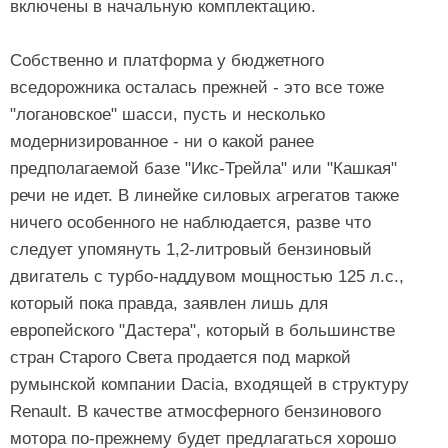
включены в начальную комплектацию.
Собственно и платформа у бюджетного
вседорожника осталась прежней - это все тоже
"логановское" шасси, пусть и несколько
модернизированное - ни о какой ранее
предполагаемой базе "Икс-Трейла" или "Кашкая"
речи не идет. В линейке силовых агрегатов также
ничего особенного не наблюдается, разве что
следует упомянуть 1,2-литровый бензиновый
двигатель с турбо-наддувом мощностью 125 л.с.,
который пока правда, заявлен лишь для
европейского "Дастера", который в большинстве
стран Старого Света продается под маркой
румынской компании Dacia, входящей в структуру
Renault. В качестве атмосферного бензинового
мотора по-прежнему будет предлагаться хорошо