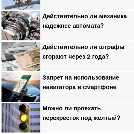
Действительно ли механика
надежнее автомата?
Действительно ли штрафы
сгорают через 2 года?
Запрет на использование
навигатора в смартфоне
Можно ли проехать
перекресток под желтый?