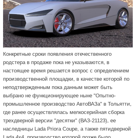
Конкретные сроки появления отечественного
родстера в продаже пока не указываются, в
настоящее время решается вопрос с определением
производственной площадки, в качестве которой по
неподтвержденным пока данным может быть
выбрано не функционирующее ныне "Опытно-
промышленное производство АвтоВАЗа" в Тольятти,
где ранее осуществлялась мелкосерийная сборка
трехдверной версии "десятки" (ВАЗ-21123), ее
наследницы Lada Priora Coupe, а также пятидверной
Lada 4x4, производство которой позже было