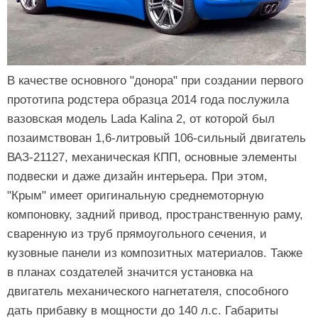
В качестве основного "донора" при создании первого
прототипа родстера образца 2014 года послужила
вазовская модель Lada Kalina 2, от которой был
позаимствован 1,6-литровый 106-сильный двигатель
ВАЗ-21127, механическая КПП, основные элементы
подвески и даже дизайн интерьера. При этом,
"Крым" имеет оригинальную среднемоторную
компоновку, задний привод, пространственную раму,
сваренную из труб прямоугольного сечения, и
кузовные панели из композитных материалов. Также
в планах создателей значится установка на
двигатель механического нагнетателя, способного
дать прибавку в мощности до 140 л.с. Габариты