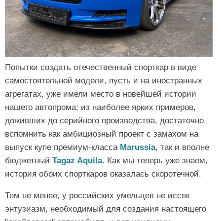
Попытки создать отечественный спорткар в виде
самостоятельной модели, пусть и на иностранных
агрегатах, уже имели место в новейшей истории
нашего автопрома; из наиболее ярких примеров,
доживших до серийного производства, достаточно
вспомнить как амбициозный проект с замахом на
выпуск купе премиум-класса
Marussia
, так и вполне
бюджетный
Tagaz Aquila
. Как мы теперь уже знаем,
история обоих спорткаров оказалась скоротечной.
Тем не менее, у российских умельцев не иссяк
энтузиазм, необходимый для создания настоящего