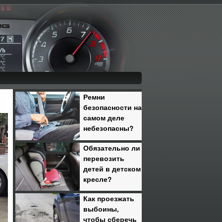
Ремни
безопасности на
самом деле
небезопасны?
Обязательно ли
перевозить
детей в детском
кресле?
Как проезжать
выбоины,
чтобы сберечь