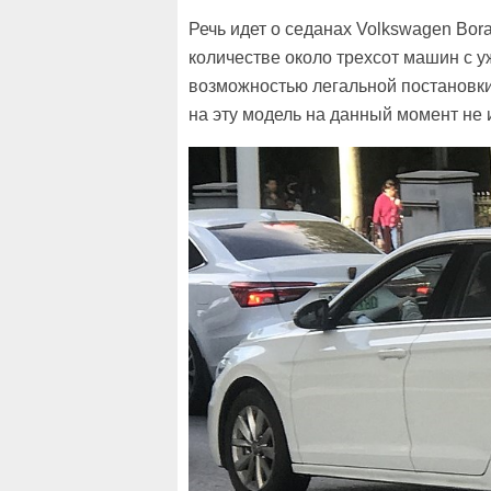
Речь идет о седанах Volkswagen Bora
количестве около трехсот машин с 
возможностью легальной постановки 
на эту модель на данный момент не 