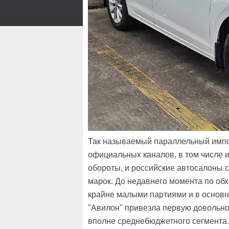
Так называемый параллельный импор
официальных каналов, в том числе 
обороты, и российские автосалоны 
марок. До недавнего момента по об
крайне малыми партиями и в основн
"Авилон" привезла первую довольн
вполне среднебюджетного сегмента.