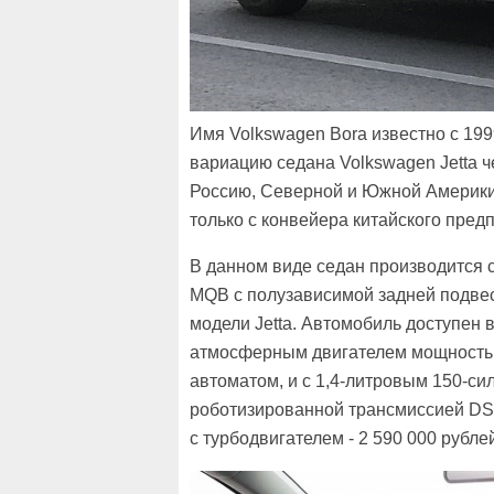
Имя Volkswagen Bora известно с 19
вариацию седана Volkswagen Jetta 
Россию, Северной и Южной Америки,
только с конвейера китайского пре
В данном виде седан производится 
MQB с полузависимой задней подвес
модели Jetta. Автомобиль доступен 
атмосферным двигателем мощностью
автоматом, и с 1,4-литровым 150-с
роботизированной трансмиссией DSG
с турбодвигателем - 2 590 000 рубле