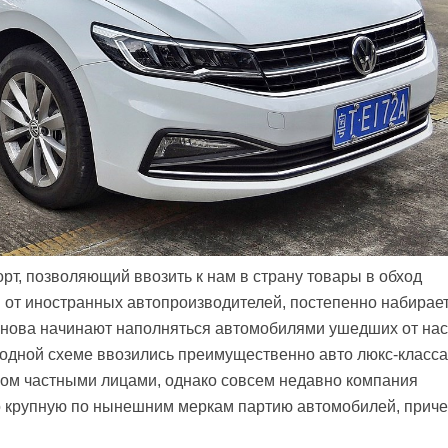
т, позволяющий ввозить к нам в страну товары в обход
и от иностранных автопроизводителей, постепенно набирае
снова начинают наполняться автомобилями ушедших от нас
ходной схеме ввозились преимущественно авто люкс-класса
ом частными лицами, однако совсем недавно компания
о крупную по нынешним меркам партию автомобилей, прич