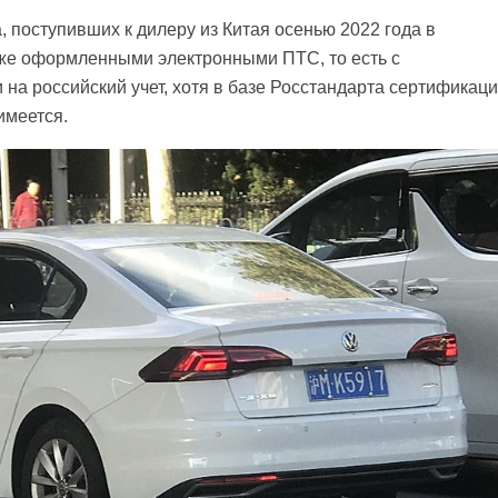
, поступивших к дилеру из Китая осенью 2022 года в
уже оформленными электронными ПТС, то есть с
на российский учет, хотя в базе Росстандарта сертификац
имеется.