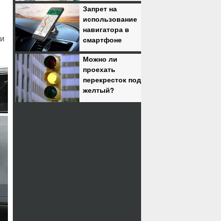
Запрет на
использование
навигатора в
ии
смартфоне
Можно ли
проехать
перекресток под
желтый?