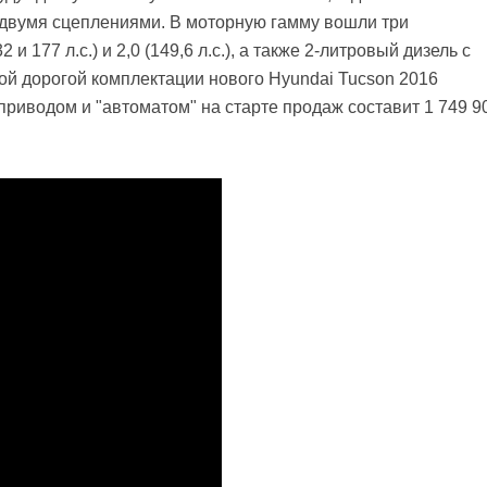
с двумя сцеплениями. В моторную гамму вошли три
и 177 л.с.) и 2,0 (149,6 л.с.), а также 2-литровый дизель с
ой дорогой комплектации нового Hyundai Tucson 2016
приводом и "автоматом" на старте продаж составит 1 749 9