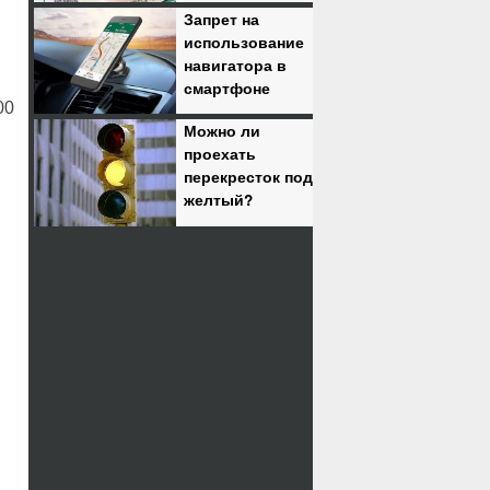
Запрет на
использование
навигатора в
смартфоне
00
Можно ли
проехать
перекресток под
желтый?