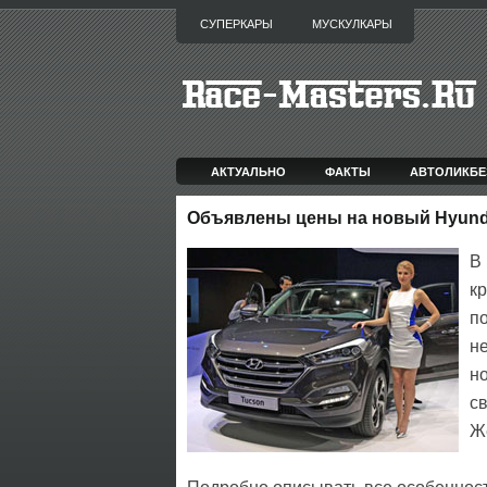
СУПЕРКАРЫ
МУСКУЛКАРЫ
АКТУАЛЬНО
ФАКТЫ
АВТОЛИКБЕ
Объявлены цены на новый Hyunda
В
к
п
н
н
с
Ж