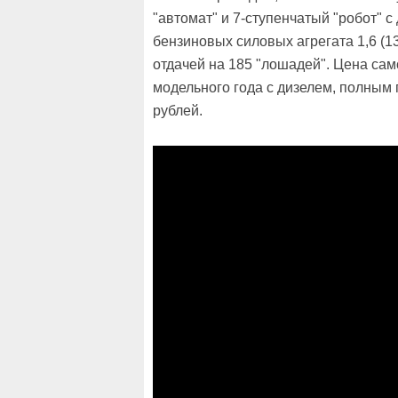
"автомат" и 7-ступенчатый "робот" 
бензиновых силовых агрегата 1,6 (132 
отдачей на 185 "лошадей". Цена сам
модельного года с дизелем, полным 
рублей.