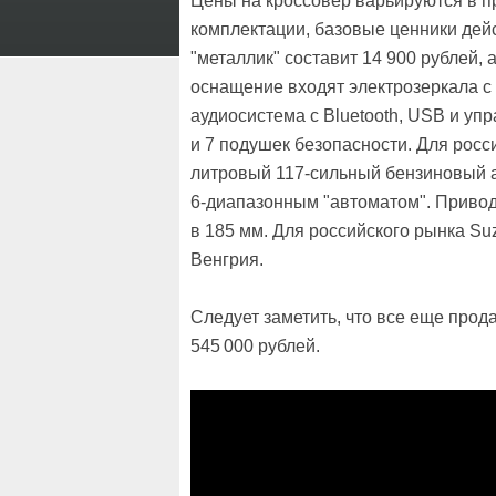
Цены на кроссовер варьируются в пр
комплектации, базовые ценники дейс
"металлик" составит 14 900 рублей, 
оснащение входят электрозеркала с
аудиосистема с Bluetooth, USB и у
и 7 подушек безопасности. Для росси
литровый 117-сильный бензиновый аг
6-диапазонным "автоматом". Привод 
в 185 мм. Для российского рынка Suz
Венгрия.
Следует заметить, что все еще про
545 000 рублей.