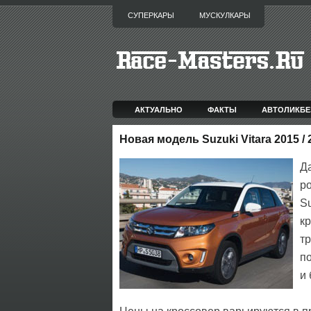
СУПЕРКАРЫ
МУСКУЛКАРЫ
АКТУАЛЬНО
ФАКТЫ
АВТОЛИКБЕ
Новая модель Suzuki Vitara 2015 /
Д
р
S
кр
тр
п
и