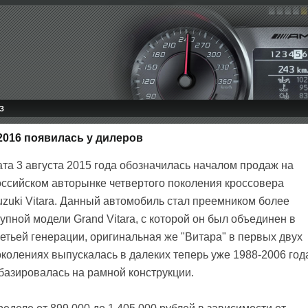
З
 2016 появилась у дилеров
ата 3 августа 2015 года обозначилась началом продаж на
оссийском авторынке четвертого поколения кроссовера
uzuki Vitara. Данный автомобиль стал преемником более
упной модели Grand Vitara, с которой он был объединен в
етьей генерации, оригинальная же "Витара" в первых двух
околениях выпускалась в далеких теперь уже 1988-2006 год
 базировалась на рамной конструкции.