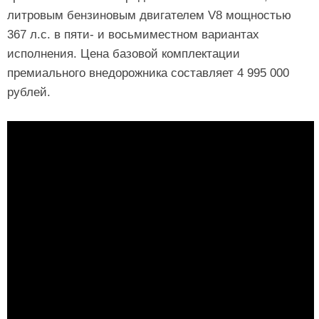
литровым бензиновым двигателем V8 мощностью
367 л.с. в пяти- и восьмиместном вариантах
исполнения. Цена базовой комплектации
премиального внедорожника составляет 4 995 000
рублей.