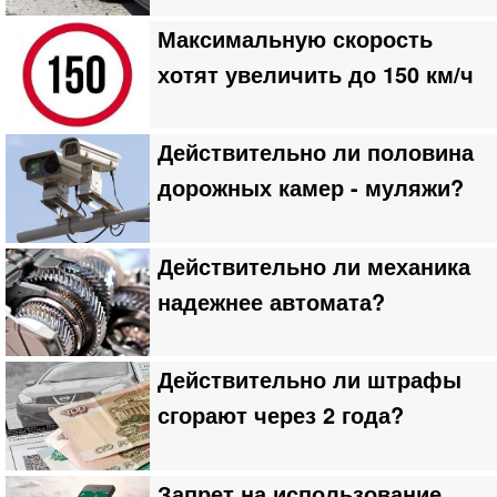
Максимальную скорость
хотят увеличить до 150 км/ч
Действительно ли половина
дорожных камер - муляжи?
Действительно ли механика
надежнее автомата?
Действительно ли штрафы
сгорают через 2 года?
Запрет на использование