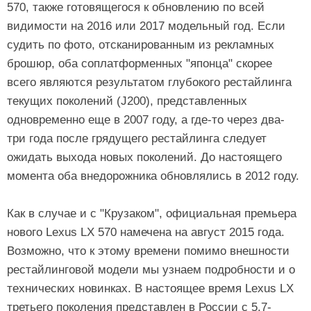
570, также готовящегося к обновлению по всей
видимости на 2016 или 2017 модельный год. Если
судить по фото, отсканированным из рекламных
брошюр, оба соплатформенных "японца" скорее
всего являются результатом глубокого рестайлинга
текущих поколений (J200), представленных
одновременно еще в 2007 году, а где-то через два-
три года после грядущего рестайлинга следует
ожидать выхода новых поколений. До настоящего
момента оба внедорожника обновлялись в 2012 году.
Как в случае и с "Крузаком", официальная премьера
нового Lexus LX 570 намечена на август 2015 года.
Возможно, что к этому времени помимо внешности
рестайлинговой модели мы узнаем подробности и о
технических новинках. В настоящее время Lexus LX
третьего поколения представлен в России с 5,7-