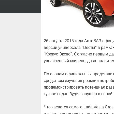
26 августа 2015 года АвтоВАЗ офиц
версии универсала "Весты" в рамка
"Крокус Экспо". Согласно первым да
увеличенный клиренс, да дополните
По словам официальных представит
средством изучения реакции потреб
продемонстрировать потенциал разв
кузове седан будет запущен в серий
Что касается самого Lada Vesta Cros
начнутся продажи стандартного ваго