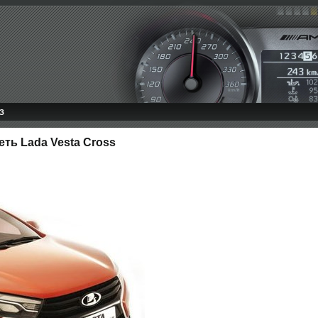
З
еть Lada Vesta Cross