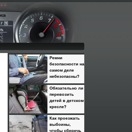
Ремни
безопасности на
самом деле
небезопасны?
Обязательно ли
перевозить
детей в детском
кресле?
Как проезжать
выбоины,
чтобы сберечь