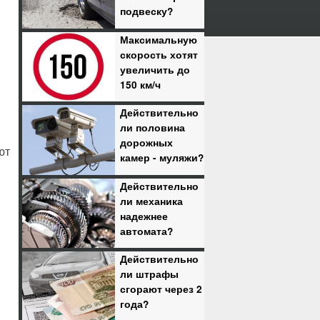
подвеску?
Максимальную
скорость хотят
увеличить до
150 км/ч
Действительно
ли половина
дорожных
ют
камер - муляжи?
Действительно
ли механика
надежнее
автомата?
Действительно
ли штрафы
сгорают через 2
года?