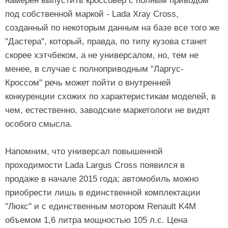
намерен выпустить кроссовер с полным приводом
под собственной маркой - Lada Xray Cross,
созданный по некоторым данным на базе все того же
"Дастера", который, правда, по типу кузова станет
скорее хэтчбеком, а не универсалом, но, тем не
менее, в случае с полноприводным "Ларгус-
Кроссом" речь может пойти о внутренней
конкуренции схожих по характеристикам моделей, в
чем, естественно, заводские маркетологи не видят
особого смысла.
Напомним, что универсал повышенной
проходимости Lada Largus Cross появился в
продаже в начале 2015 года; автомобиль можно
приобрести лишь в единственной комплектации
"Люкс" и с единственным мотором Renault K4M
объемом 1,6 литра мощностью 105 л.с. Цена