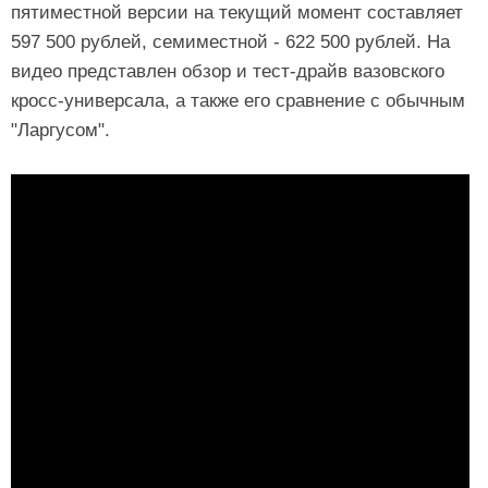
пятиместной версии на текущий момент составляет
597 500 рублей, семиместной - 622 500 рублей. На
видео представлен обзор и тест-драйв вазовского
кросс-универсала, а также его сравнение с обычным
"Ларгусом".