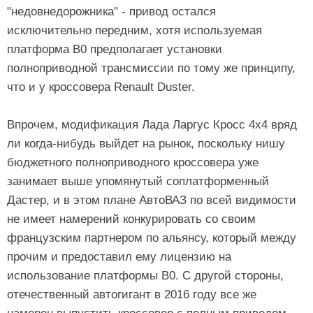
"недовнедорожника" - привод остался
исключительно передним, хотя используемая
платформа B0 предполагает установки
полноприводной трансмиссии по тому же принципу,
что и у кроссовера Renault Duster.
Впрочем, модификация Лада Ларгус Кросс 4х4 вряд
ли когда-нибудь выйдет на рынок, поскольку нишу
бюджетного полноприводного кроссовера уже
занимает выше упомянутый соплатформенный
Дастер, и в этом плане АвтоВАЗ по всей видимости
не имеет намерений конкурировать со своим
французским партнером по альянсу, который между
прочим и предоставил ему лицензию на
использование платформы B0. С другой стороны,
отечественный автогигант в 2016 году все же