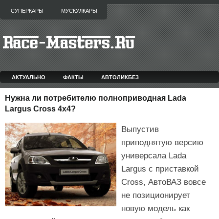
СУПЕРКАРЫ
МУСКУЛКАРЫ
АКТУАЛЬНО
ФАКТЫ
АВТОЛИКБЕЗ
Нужна ли потребителю полноприводная Lada
Largus Cross 4х4?
Выпустив
приподнятую версию
универсала Lada
Largus с приставкой
Cross, АвтоВАЗ вовсе
не позиционирует
новую модель как