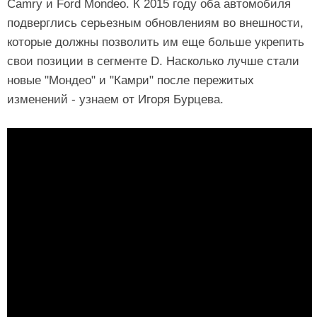
Camry и Ford Mondeo. К 2015 году оба автомобиля
подверглись серьезным обновлениям во внешности,
которые должны позволить им еще больше укрепить
свои позиции в сегменте D. Насколько лучше стали
новые "Мондео" и "Камри" после пережитых
изменений - узнаем от Игоря Бурцева.