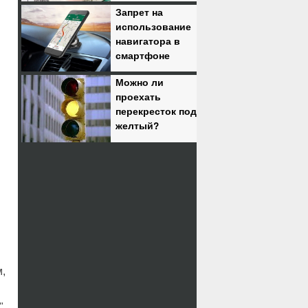
Запрет на
использование
навигатора в
смартфоне
Можно ли
проехать
перекресток под
желтый?
м,
".