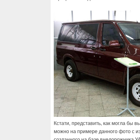
Кстати, представить, как могла бы 
можно на примере данного фото с и
созданного на базе внедорожника У