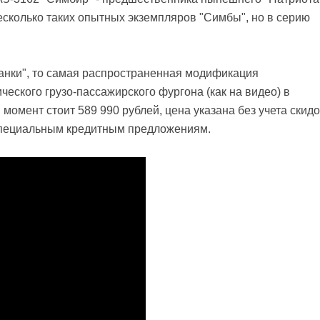
есколько таких опытных экземпляров "Симбы", но в серию
анки", то самая распространенная модификация
еского грузо-пассажирского фургона (как на видео) в
момент стоит 589 990 рублей, цена указана без учета скидо
специальным кредитным предложениям.