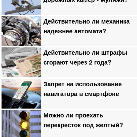
Действительно ли механика
надежнее автомата?
Действительно ли штрафы
сгорают через 2 года?
Запрет на использование
навигатора в смартфоне
Можно ли проехать
перекресток под желтый?