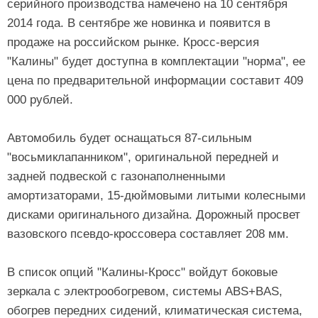
серийного производства намечено на 10 сентября
2014 года. В сентябре же новинка и появится в
продаже на российском рынке. Кросс-версия
"Калины" будет доступна в комплектации "норма", ее
цена по предварительной информации составит 409
000 рублей.
Автомобиль будет оснащаться 87-сильным
"восьмиклапанником", оригинальной передней и
задней подвеской с газонаполненными
амортизаторами, 15-дюймовыми литыми колесными
дисками оригинального дизайна. Дорожный просвет
вазовского псевдо-кроссовера составляет 208 мм.
В список опций "Калины-Кросс" войдут боковые
зеркала с электрообогревом, системы ABS+BAS,
обогрев передних сидений, климатическая система,