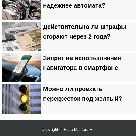
надежнее автомата?
Действительно ли штрафы
сгорают через 2 года?
Запрет на использование
навигатора в смартфоне
Можно ли проехать
перекресток под желтый?
Copyright © Race-Masters.Ru