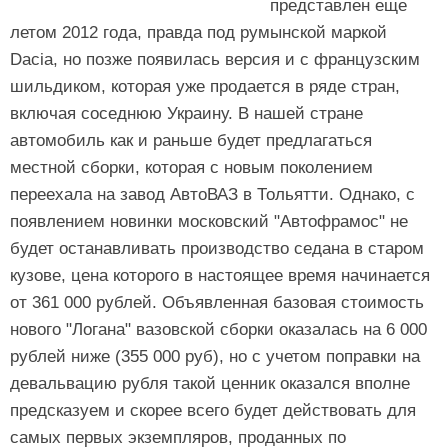
представлен еще
летом 2012 года, правда под румынской маркой
Dacia, но позже появилась версия и с французским
шильдиком, которая уже продается в ряде стран,
включая соседнюю Украину. В нашей стране
автомобиль как и раньше будет предлагаться
местной сборки, которая с новым поколением
переехала на завод АвтоВАЗ в Тольятти. Однако, с
появлением новинки московский "Автофрамос" не
будет останавливать производство седана в старом
кузове, цена которого в настоящее время начинается
от 361 000 рублей. Объявленная базовая стоимость
нового "Логана" вазовской сборки оказалась на 6 000
рублей ниже (355 000 руб), но с учетом поправки на
девальвацию рубля такой ценник оказался вполне
предсказуем и скорее всего будет действовать для
самых первых экземпляров, проданных по