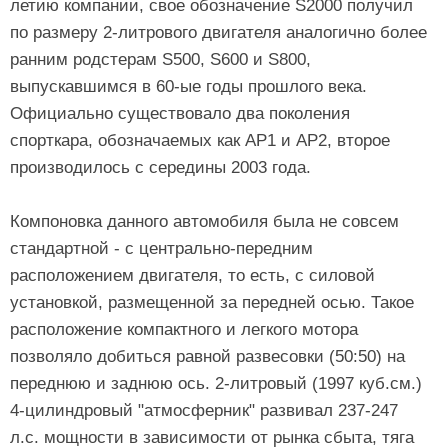
летию компании, свое обозначение S2000 получил
по размеру 2-литрового двигателя аналогично более
ранним родстерам S500, S600 и S800,
выпускавшимся в 60-ые годы прошлого века.
Официально существовало два поколения
спорткара, обозначаемых как AP1 и AP2, второе
производилось с середины 2003 года.
Компоновка данного автомобиля была не совсем
стандартной - с центрально-передним
расположением двигателя, то есть, с силовой
установкой, размещенной за передней осью. Такое
расположение компактного и легкого мотора
позволяло добиться равной развесовки (50:50) на
переднюю и заднюю ось. 2-литровый (1997 куб.см.)
4-цилиндровый "атмосферник" развивал 237-247
л.с. мощности в зависимости от рынка сбыта, тяга