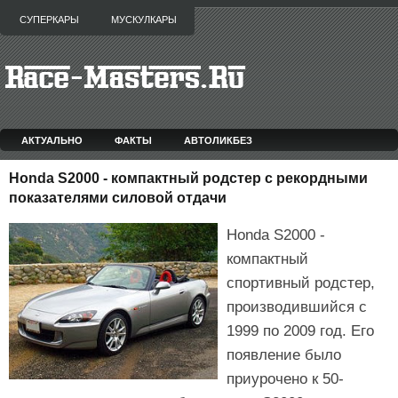
СУПЕРКАРЫ
МУСКУЛКАРЫ
АКТУАЛЬНО
ФАКТЫ
АВТОЛИКБЕЗ
Honda S2000 - компактный родстер с рекордными
показателями силовой отдачи
Honda S2000 -
компактный
спортивный родстер,
производившийся с
1999 по 2009 год. Его
появление было
приурочено к 50-