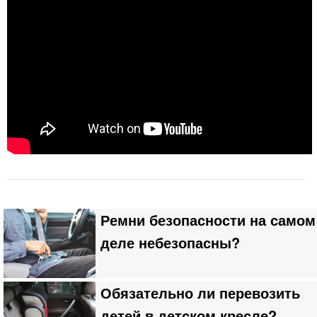
Ремни безопасности на самом
деле небезопасны?
Обязательно ли перевозить
детей в детском кресле?