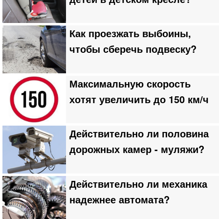
Как проезжать выбоины,
чтобы сберечь подвеску?
Максимальную скорость
хотят увеличить до 150 км/ч
Действительно ли половина
дорожных камер - муляжи?
Действительно ли механика
надежнее автомата?