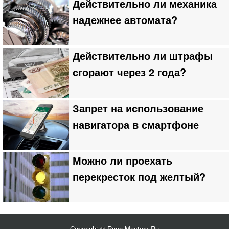
Действительно ли механика
надежнее автомата?
Действительно ли штрафы
сгорают через 2 года?
Запрет на использование
навигатора в смартфоне
Можно ли проехать
перекресток под желтый?
Copyright © Race-Masters.Ru