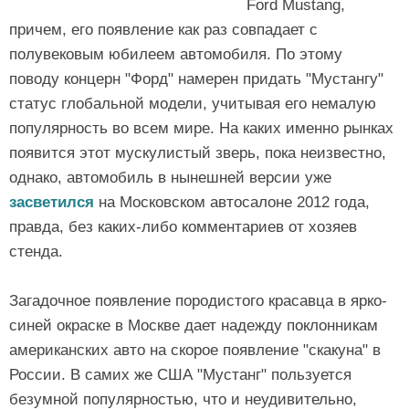
Ford Mustang,
причем, его появление как раз совпадает с
полувековым юбилеем автомобиля. По этому
поводу концерн "Форд" намерен придать "Мустангу"
статус глобальной модели, учитывая его немалую
популярность во всем мире. На каких именно рынках
появится этот мускулистый зверь, пока неизвестно,
однако, автомобиль в нынешней версии уже
засветился
на Московском автосалоне 2012 года,
правда, без каких-либо комментариев от хозяев
стенда.
Загадочное появление породистого красавца в ярко-
синей окраске в Москве дает надежду поклонникам
американских авто на скорое появление "скакуна" в
России. В самих же США "Мустанг" пользуется
безумной популярностью, что и неудивительно,