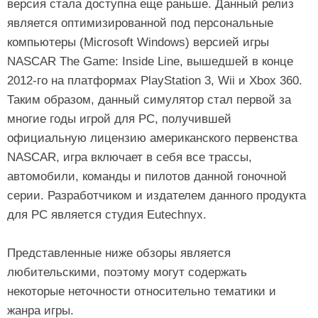
версия стала доступна еще раньше. Данный релиз
является оптимизированной под персональные
компьютеры (Microsoft Windows) версией игры
NASCAR The Game: Inside Line, вышедшей в конце
2012-го на платформах PlayStation 3, Wii и Xbox 360.
Таким образом, данный симулятор стал первой за
многие годы игрой для PC, получившей
официальную лицензию американского первенства
NASCAR, игра включает в себя все трассы,
автомобили, команды и пилотов данной гоночной
серии. Разработчиком и издателем данного продукта
для PC является студия Eutechnyx.
Представленные ниже обзоры является
любительскими, поэтому могут содержать
некоторые неточности относительно тематики и
жанра игры.