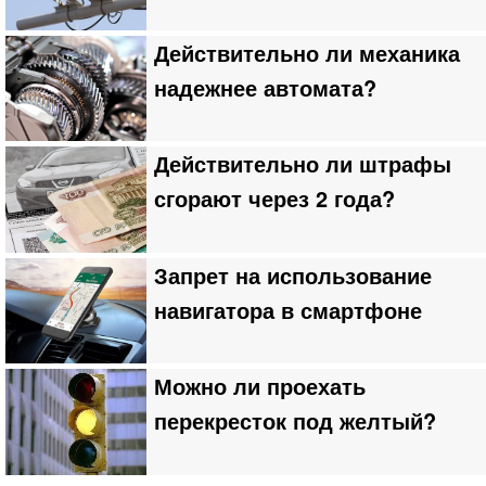
Действительно ли механика
надежнее автомата?
Действительно ли штрафы
сгорают через 2 года?
Запрет на использование
навигатора в смартфоне
Можно ли проехать
перекресток под желтый?