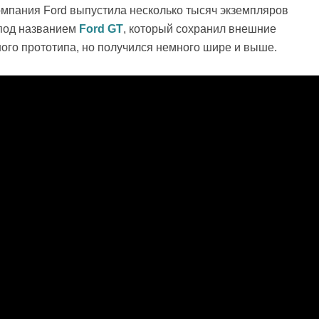
компания Ford выпустила несколько тысяч экземпляров
под названием
Ford GT
, который сохранил внешние
ого прототипа, но получился немного шире и выше.