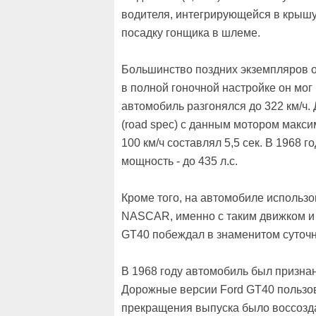
водителя, интегрирующейся в крышу
посадку гонщика в шлеме.
Большинство поздних экземпляров о
в полной гоночной настройке он мог 
автомобиль разгонялся до 322 км/ч.
(road spec) с данным мотором максим
100 км/ч составлял 5,5 сек. В 1968 
мощность - до 435 л.с.
Кроме того, на автомобиле использо
NASCAR, именно с таким движком и 
GT40 побеждал в знаменитом суточн
В 1968 году автомобиль был призна
Дорожные версии Ford GT40 пользов
прекращения выпуска было воссозд