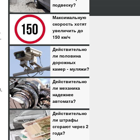
подвеску?
Максимальную
скорость хотят
увеличить до
-
150 км/ч
"
Действительно
ли половина
дорожных
камер - муляжи?
Действительно
ли механика
,
надежнее
автомата?
Действительно
ли штрафы
сгорают через 2
года?