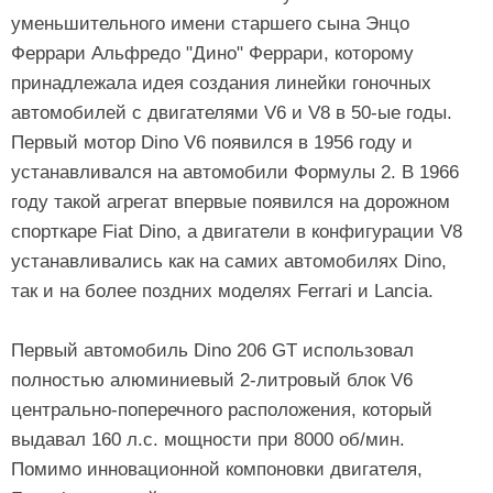
уменьшительного имени старшего сына Энцо
Феррари Альфредо "Дино" Феррари, которому
принадлежала идея создания линейки гоночных
автомобилей с двигателями V6 и V8 в 50-ые годы.
Первый мотор Dino V6 появился в 1956 году и
устанавливался на автомобили Формулы 2. В 1966
году такой агрегат впервые появился на дорожном
спорткаре Fiat Dino, а двигатели в конфигурации V8
устанавливались как на самих автомобилях Dino,
так и на более поздних моделях Ferrari и Lancia.
Первый автомобиль Dino 206 GT использовал
полностью алюминиевый 2-литровый блок V6
центрально-поперечного расположения, который
выдавал 160 л.с. мощности при 8000 об/мин.
Помимо инновационной компоновки двигателя,