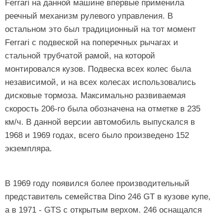
Ferrari на данной машине впервые применила
реечный механизм рулевого управления. В
остальном это был традиционный на тот момент
Ferrari с подвеской на поперечных рычагах и
стальной трубчатой рамой, на которой
монтировался кузов. Подвеска всех колес была
независимой, и на всех колесах использовались
дисковые тормоза. Максимально развиваемая
скорость 206-го была обозначена на отметке в 235
км/ч. В данной версии автомобиль выпускался в
1968 и 1969 годах, всего было произведено 152
экземпляра.
В 1969 году появился более производительный
представитель семейства Dino 246 GT в кузове купе,
а в 1971 - GTS с открытым верхом. 246 оснащался