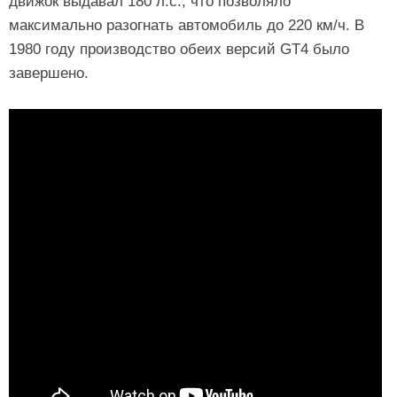
движок выдавал 180 л.с., что позволяло
максимально разогнать автомобиль до 220 км/ч. В
1980 году производство обеих версий GT4 было
завершено.