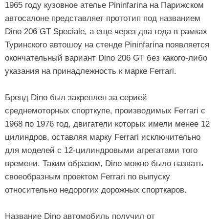
1965 году кузовное ателье Pininfarina на Парижском
автосалоне представляет прототип под названием
Dino 206 GT Speciale, а еще через два года в рамках
Туринского автошоу на стенде Pininfarina появляется
окончательный вариант Dino 206 GT без какого-либо
указания на принадлежность к марке Ferrari.
Бренд Dino был закреплен за серией
среднемоторных спорткупе, производимых Ferrari с
1968 по 1976 год, двигатели которых имели менее 12
цилиндров, оставляя марку Ferrari исключительно
для моделей с 12-цилиндровыми агрегатами того
времени. Таким образом, Dino можно было назвать
своеобразным проектом Ferrari по выпуску
относительно недорогих дорожных спорткаров.
Название Dino автомобиль получил от