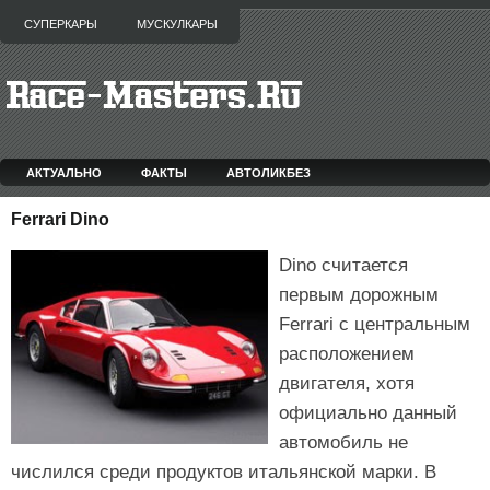
СУПЕРКАРЫ
МУСКУЛКАРЫ
АКТУАЛЬНО
ФАКТЫ
АВТОЛИКБЕЗ
Ferrari Dino
Dino считается
первым дорожным
Ferrari с центральным
расположением
двигателя, хотя
официально данный
автомобиль не
числился среди продуктов итальянской марки. В