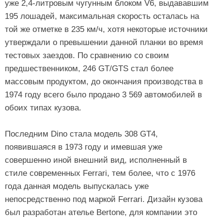
уже 2,4-литровым чугунным блоком V6, выдававшим
195 лошадей, максимальная скорость осталась на
той же отметке в 235 км/ч, хотя некоторые источники
утверждали о превышении данной планки во время
тестовых заездов. По сравнению со своим
предшественником, 246 GT/GTS стал более
массовым продуктом, до окончания производства в
1974 году всего было продано 3 569 автомобилей в
обоих типах кузова.
Последним Dino стала модель 308 GT4,
появившаяся в 1973 году и имевшая уже
совершенно иной внешний вид, исполненный в
стиле современных Ferrari, тем более, что с 1976
года данная модель выпускалась уже
непосредственно под маркой Ferrari. Дизайн кузова
был разработан ателье Bertone, для компании это