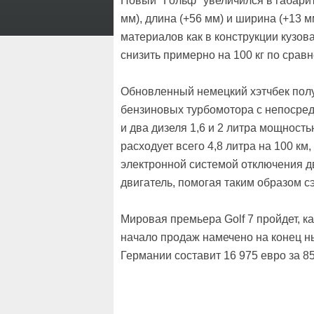
Новый "Гольф" увеличился в габарит
мм), длина (+56 мм) и ширина (+13 
материалов как в конструкции кузова
снизить примерно на 100 кг по сра
Обновленный немецкий хэтчбек полу
бензиновых турбомотора с непосредств
и два дизеля 1,6 и 2 литра мощност
расходует всего 4,8 литра на 100 км,
электронной системой отключения д
двигатель, помогая таким образом сэ
Мировая премьера Golf 7 пройдет, к
начало продаж намечено на конец ны
Германии составит 16 975 евро за 85