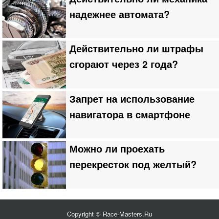
надежнее автомата?
Действительно ли штрафы
сгорают через 2 года?
Запрет на использование
навигатора в смартфоне
Можно ли проехать
перекресток под желтый?
Copyright © Race-Masters.Ru