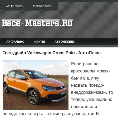
СУПЕРКАРЫ
МУСКУЛКАРЫ
АКТУАЛЬНО
ФАКТЫ
АВТОЛИКБЕЗ
Тест-драйв Volkswagen Cross Polo - АвтоПлюс
Если раньше
кроссоверы можно
было в шутку
назвать псевдо-
внедорожниками, то
теперь уже реально
появились и
псевдо-кроссоверы - этакие раздутые хэтчи B-