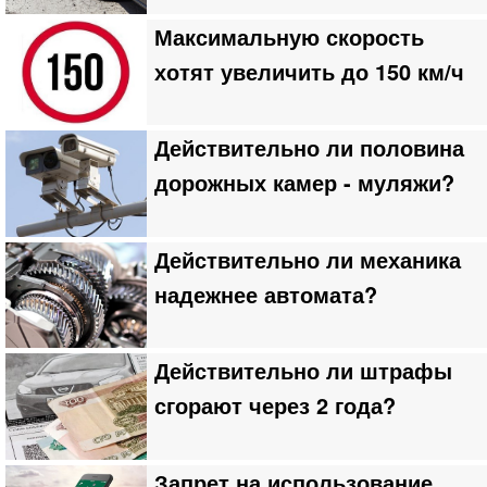
Максимальную скорость
хотят увеличить до 150 км/ч
Действительно ли половина
дорожных камер - муляжи?
Действительно ли механика
надежнее автомата?
Действительно ли штрафы
сгорают через 2 года?
Запрет на использование