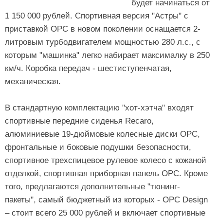
будет начинаться от
1 150 000 рублей. Спортивная версия "Астры" с
приставкой OPC в новом поколении оснащается 2-
литровым турбодвигателем мощностью 280 л.с., с
которым "машинка" легко набирает максималку в 250
км/ч. Коробка передач - шестиступенчатая,
механическая.
В стандартную комплектацию "хот-хэтча" входят
cпортивные передние сиденья Recaro,
алюминиевые 19-дюймовые колесные диски OPC,
фронтальные и боковые подушки безопасности,
спортивное трехспицевое рулевое колесо с кожаной
отделкой, спортивная приборная панель ОРС. Кроме
того, предлагаются дополнительные "тюнинг-
пакеты", самый бюджетный из которых - OPC Design
– стоит всего 25 000 рублей и включает спортивные