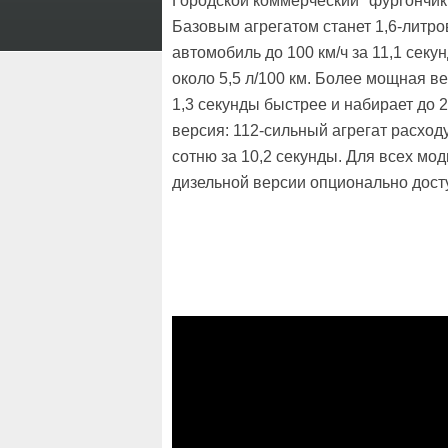
Городской коммерческий "фургончик
Базовым агрегатом станет 1,6-литр
автомобиль до 100 км/ч за 11,1 секу
около 5,5 л/100 км. Более мощная в
1,3 секунды быстрее и набирает до 
версия: 112-сильный агрегат расходу
сотню за 10,2 секунды. Для всех мо
дизельной версии опционально досту