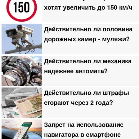
хотят увеличить до 150 км/ч
Действительно ли половина
дорожных камер - муляжи?
Действительно ли механика
надежнее автомата?
Действительно ли штрафы
сгорают через 2 года?
Запрет на использование
навигатора в смартфоне