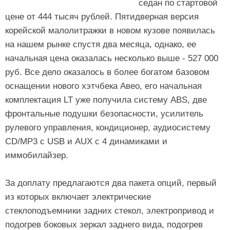
седан по стартовой
цене от 444 тысяч рублей. Пятидверная версия
корейской малолитражки в новом кузове появилась
на нашем рынке спустя два месяца, однако, ее
начальная цена оказалась несколько выше - 527 000
руб. Все дело оказалось в более богатом базовом
оснащении нового хэтчбека Авео, его начальная
комплектация LT уже получила систему ABS, две
фронтальные подушки безопасности, усилитель
рулевого управления, кондиционер, аудиосистему
CD/MP3 с USB и AUX с 4 динамиками и
иммобилайзер.
За доплату предлагаются два пакета опций, первый
из которых включает электрические
стеклоподъемники задних стекол, электропривод и
подогрев боковых зеркал заднего вида, подогрев