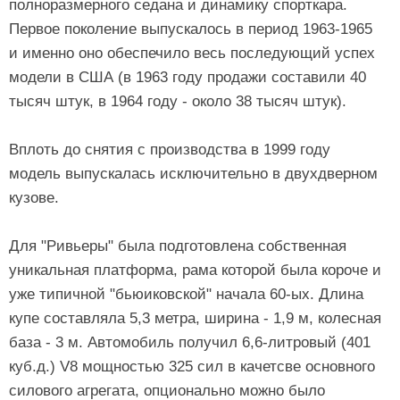
полноразмерного седана и динамику спорткара.
Первое поколение выпускалось в период 1963-1965
и именно оно обеспечило весь последующий успех
модели в США (в 1963 году продажи составили 40
тысяч штук, в 1964 году - около 38 тысяч штук).
Вплоть до снятия с производства в 1999 году
модель выпускалась исключительно в двухдверном
кузове.
Для "Ривьеры" была подготовлена собственная
уникальная платформа, рама которой была короче и
уже типичной "бьюиковской" начала 60-ых. Длина
купе составляла 5,3 метра, ширина - 1,9 м, колесная
база - 3 м. Автомобиль получил 6,6-литровый (401
куб.д.) V8 мощностью 325 сил в качетсве основного
силового агрегата, опционально можно было