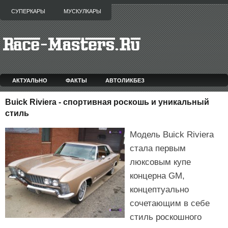
СУПЕРКАРЫ
МУСКУЛКАРЫ
АКТУАЛЬНО
ФАКТЫ
АВТОЛИКБЕЗ
Buick Riviera - спортивная роскошь и уникальный
стиль
Модель Buick Riviera
стала первым
люксовым купе
концерна GM,
концептуально
сочетающим в себе
стиль роскошного