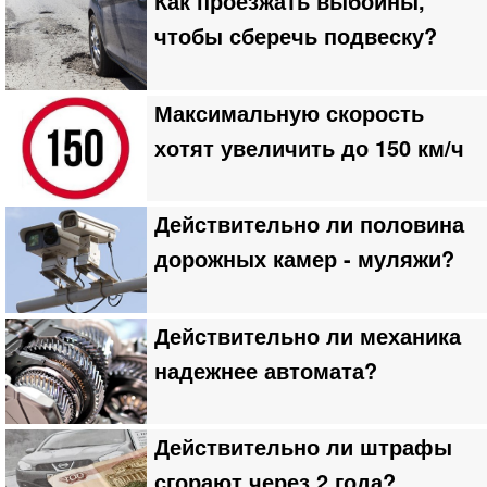
Как проезжать выбоины,
чтобы сберечь подвеску?
Максимальную скорость
хотят увеличить до 150 км/ч
Действительно ли половина
дорожных камер - муляжи?
Действительно ли механика
надежнее автомата?
Действительно ли штрафы
сгорают через 2 года?