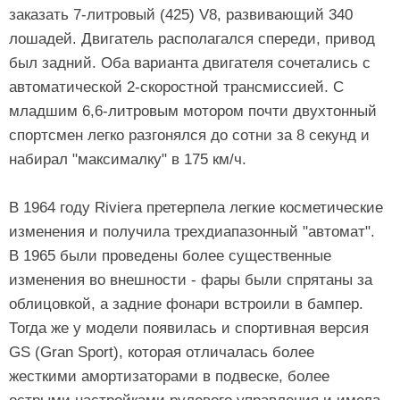
заказать 7-литровый (425) V8, развивающий 340
лошадей. Двигатель располагался спереди, привод
был задний. Оба варианта двигателя сочетались с
автоматической 2-скоростной трансмиссией. С
младшим 6,6-литровым мотором почти двухтонный
спортсмен легко разгонялся до сотни за 8 секунд и
набирал "максималку" в 175 км/ч.
В 1964 году Riviera претерпела легкие косметические
изменения и получила тpехдиапазонный "автомат".
В 1965 были проведены более существенные
изменения во внешности - фары были спрятаны за
облицовкой, а задние фонари встроили в бампер.
Тогда же у модели появилась и спортивная версия
GS (Gran Sport), которая отличалась более
жесткими амортизаторами в подвеске, более