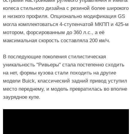
острыми настройками рулевого управления и имела
колеса стильного дизайна с резиной более широкого
и низкого профиля. Опционально модификация GS
могла комплектоваться 4-ступенчатой МКПП и 425-м
мотором, форсированным до 360 л.с., а её
максимальная скорость составляла 200 км/ч.
В последующие поколения стилистическая
уникальность "Ривьеры" стала постепенно сходить
на нет, формы кузова стали походить на другие
модели Buick, классический задний привод уступил
место переднему, и модель превратилась во вполне
заурядное купе.