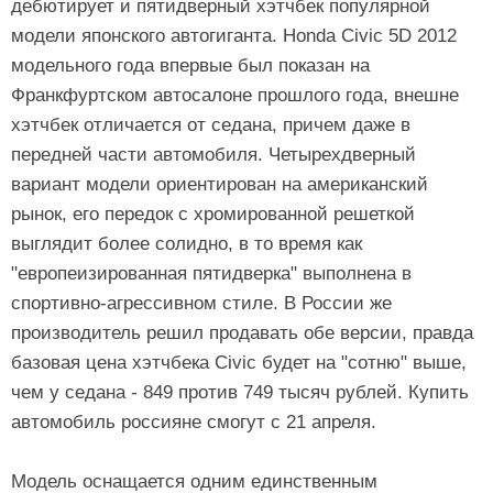
дебютирует и пятидверный хэтчбек популярной
модели японского автогиганта. Honda Civic 5D 2012
модельного года впервые был показан на
Франкфуртском автосалоне прошлого года, внешне
хэтчбек отличается от седана, причем даже в
передней части автомобиля. Четырехдверный
вариант модели ориентирован на американский
рынок, его передок с хромированной решеткой
выглядит более солидно, в то время как
"европеизированная пятидверка" выполнена в
спортивно-агрессивном стиле. В России же
производитель решил продавать обе версии, правда
базовая цена хэтчбека Civic будет на "сотню" выше,
чем у седана - 849 против 749 тысяч рублей. Купить
автомобиль россияне смогут с 21 апреля.
Модель оснащается одним единственным