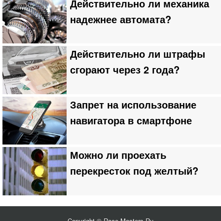
Действительно ли механика
надежнее автомата?
Действительно ли штрафы
сгорают через 2 года?
Запрет на использование
навигатора в смартфоне
Можно ли проехать
перекресток под желтый?
Copyright © Race-Masters.Ru