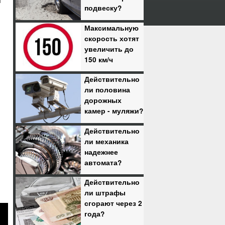
и
подвеску?
Максимальную
скорость хотят
увеличить до
150 км/ч
Действительно
ли половина
дорожных
камер - муляжи?
Действительно
ли механика
надежнее
автомата?
Действительно
ли штрафы
сгорают через 2
года?