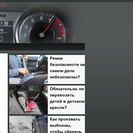
Ремни
безопасности на
самом деле
небезопасны?
Обязательно ли
перевозить
детей в детском
кресле?
Как проезжать
выбоины,
чтобы сберечь