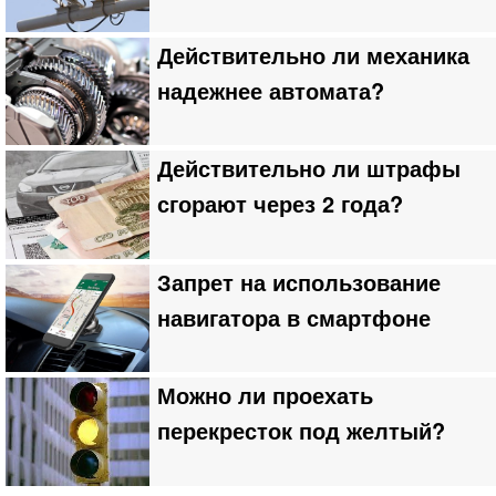
Действительно ли механика
надежнее автомата?
Действительно ли штрафы
сгорают через 2 года?
Запрет на использование
навигатора в смартфоне
Можно ли проехать
перекресток под желтый?