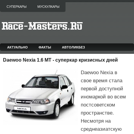
СУПЕРКАРЫ
МУСКУЛКАРЫ
АКТУАЛЬНО
ФАКТЫ
АВТОЛИКБЕЗ
Daewoo Nexia 1.6 MT - суперкар кризисных дней
Daewoo Nexia в
свое время стала
первой доступной
иномаркой во всем
постсоветском
пространстве.
Несмотря на
среднеазиатскую