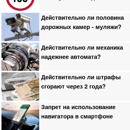
Действительно ли половина
дорожных камер - муляжи?
Действительно ли механика
надежнее автомата?
Действительно ли штрафы
сгорают через 2 года?
Запрет на использование
навигатора в смартфоне