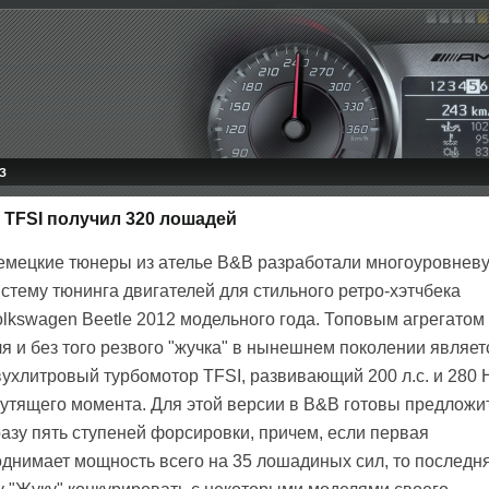
З
0 TFSI получил 320 лошадей
емецкие тюнеры из ателье B&B разработали многоуровнев
стему тюнинга двигателей для стильного ретро-хэтчбека
olkswagen Beetle 2012 модельного года. Топовым агрегатом
я и без того резвого "жучка" в нынешнем поколении являет
вухлитровый турбомотор TFSI, развивающий 200 л.с. и 280 
рутящего момента. Для этой версии в B&B готовы предложи
разу пять ступеней форсировки, причем, если первая
однимает мощность всего на 35 лошадиных сил, то последн